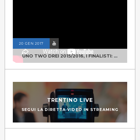
20 GEN 2017
UNO TWO DREI 2015/2016, I FINALISTI: CLASSE IV ALS ISTITUTO "DEGASPERI" BORGO VALSUGANA
TRENTINO LIVE
SEGUI LA DIRETTA VIDEO IN STREAMING