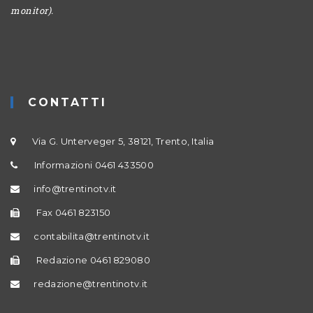
monitor).
CONTATTI
Via G. Unterveger 5, 38121, Trento, Italia
Informazioni 0461 433500
info@trentinotv.it
Fax 0461 823150
contabilita@trentinotv.it
Redazione 0461 829080
redazione@trentinotv.it