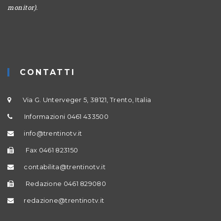
monitor).
CONTATTI
Via G. Unterveger 5, 38121, Trento, Italia
Informazioni 0461 433500
info@trentinotv.it
Fax 0461 823150
contabilita@trentinotv.it
Redazione 0461 829080
redazione@trentinotv.it