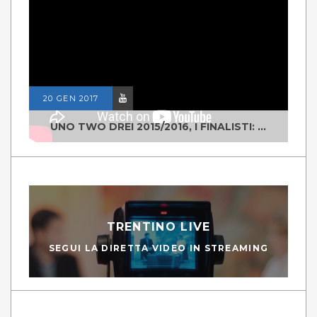
20 GEN 2017
UNO TWO DREI 2015/2016, I FINALISTI: CLASSE IV ALS ISTITUTO "DEGASPERI" BORGO VALSUGANA
TRENTINO LIVE
SEGUI LA DIRETTA VIDEO IN STREAMING