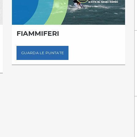
FIAMMIFERI
GUARDA LE PUNTATE