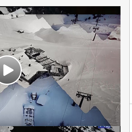
Play
Video