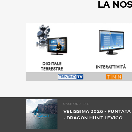
LA NO
07/08 ORE: 19.15
TRENTINO
VELISSIMA 2026 - PUNTATA
- DRAGON HUNT LEVICO