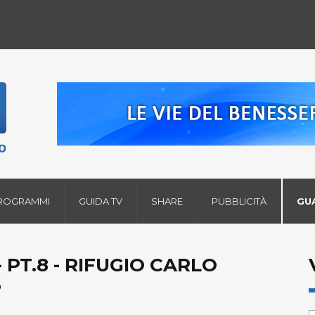
ROGRAMMI
GUIDA TV
SHARE
PUBBLICITÀ
GU
- PT.8 - RIFUGIO CARLO
5