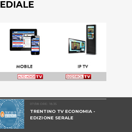
EDIALE
07/08 ORE: 18.35
TRENTINO TV ECONOMIA -
EDIZIONE SERALE