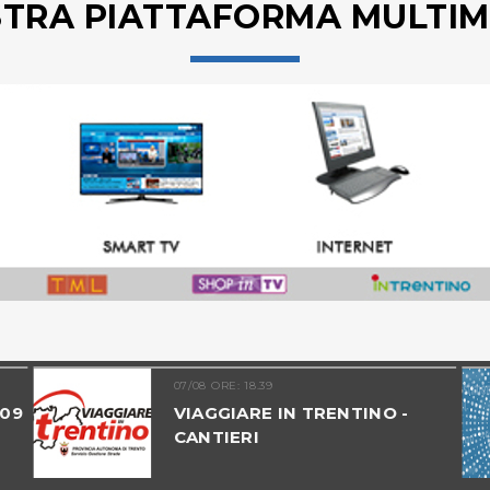
STRA PIATTAFORMA MULTIM
07/08 ORE: 18.39
 09
VIAGGIARE IN TRENTINO -
CANTIERI