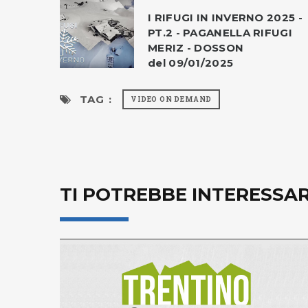
I RIFUGI IN INVERNO 2025 -
PT.2 - PAGANELLA RIFUGI
MERIZ - DOSSON
del 09/01/2025
TAG :
VIDEO ON DEMAND
TI POTREBBE INTERESSA