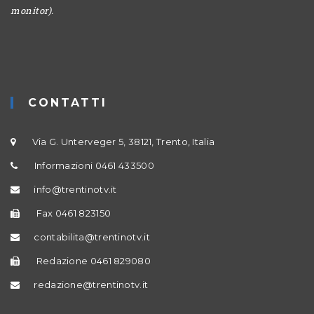
monitor).
CONTATTI
Via G. Unterveger 5, 38121, Trento, Italia
Informazioni 0461 433500
info@trentinotv.it
Fax 0461 823150
contabilita@trentinotv.it
Redazione 0461 829080
redazione@trentinotv.it