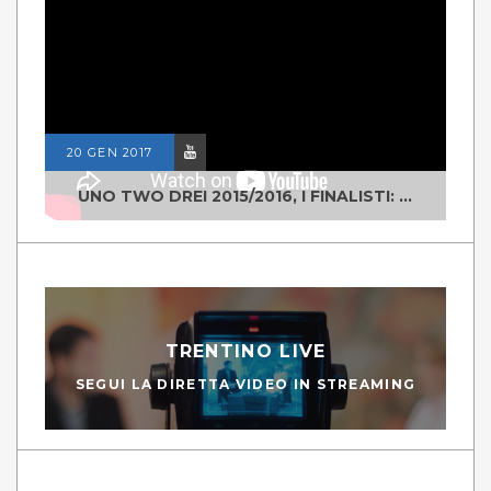
20 GEN 2017
UNO TWO DREI 2015/2016, I FINALISTI: CLASSE IV ALS ISTITUTO "DEGASPERI" BORGO VALSUGANA
TRENTINO LIVE
SEGUI LA DIRETTA VIDEO IN STREAMING