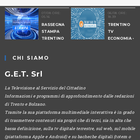
07/08 ORE:
06/08 ORE:
05.16
18.39
RASSEGNA
TRENTINO
STAMPA
TV
TRENTINO
ECONOMIA -
EDIZIONE
SERALE
CHI SIAMO
G.E.T. Srl
La Televisione al Servizio del Cittadino
Informazioni e programmi di approfondimento dalle redazioni
di Trento e Bolzano.
Tramite la sua piattaforma multimediale interattiva è in grado
di trasmettere contenuti sia propri che di terzi, sia in alta che
bassa definizione, sulla tv digitale terrestre, sul web, sul mobile
(piattaforma Apple e Android) e su bacheche digitali (totem o