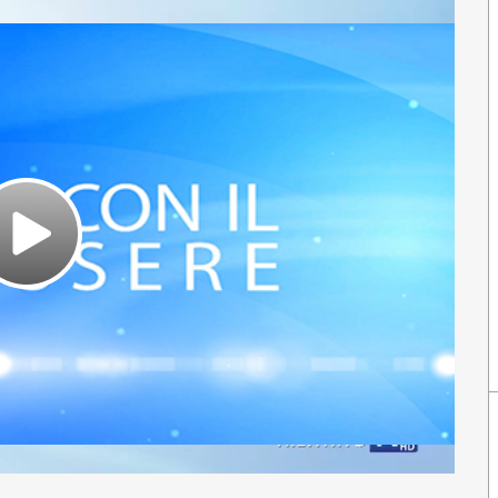
Play
Video