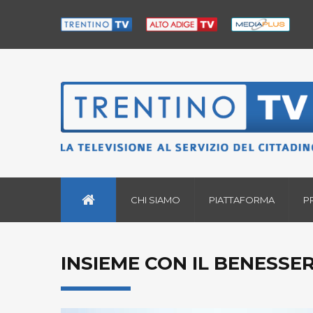
CHI SIAMO
PIATTAFORMA
P
INSIEME CON IL BENESSER