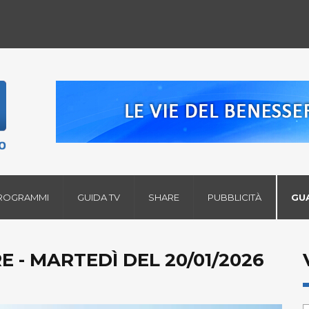
ROGRAMMI
GUIDA TV
SHARE
PUBBLICITÀ
GU
E - MARTEDÌ DEL 20/01/2026