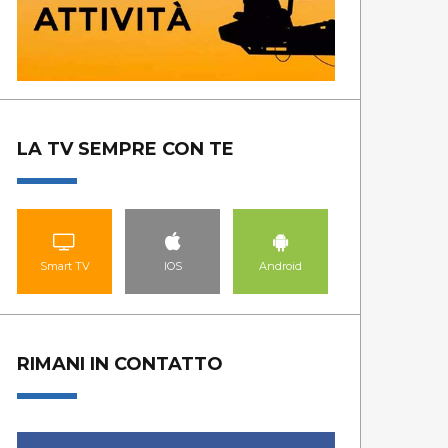
LA TV SEMPRE CON TE
Smart TV
IOS
Android
RIMANI IN CONTATTO