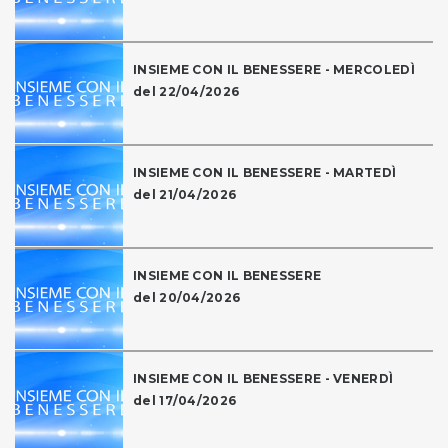
INSIEME CON IL BENESSERE - MERCOLEDÌ
del 22/04/2026
INSIEME CON IL BENESSERE - MARTEDÌ
del 21/04/2026
INSIEME CON IL BENESSERE
del 20/04/2026
INSIEME CON IL BENESSERE - VENERDÌ
del 17/04/2026