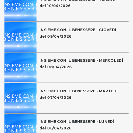
del 10/04/2026
INSIEME CON IL BENESSERE - GIOVEDÌ
del 09/04/2026
INSIEME CON IL BENESSERE - MERCOLEDÌ
del 08/04/2026
INSIEME CON IL BENESSERE - MARTEDÌ
del 07/04/2026
INSIEME CON IL BENESSERE - LUNEDÌ
del 06/04/2026