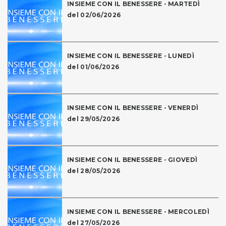
INSIEME CON IL BENESSERE - MARTEDÌ
del 02/06/2026
INSIEME CON IL BENESSERE - LUNEDÌ
del 01/06/2026
INSIEME CON IL BENESSERE - VENERDÌ
del 29/05/2026
INSIEME CON IL BENESSERE - GIOVEDÌ
del 28/05/2026
INSIEME CON IL BENESSERE - MERCOLEDÌ
del 27/05/2026