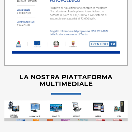
LA NOSTRA PIATTAFORMA
MULTIMEDIALE