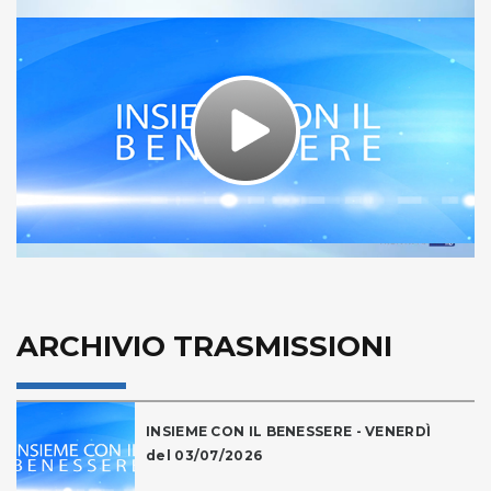
Play
Video
ARCHIVIO TRASMISSIONI
INSIEME CON IL BENESSERE - VENERDÌ
del 03/07/2026