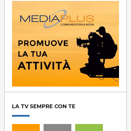
LA TV SEMPRE CON TE