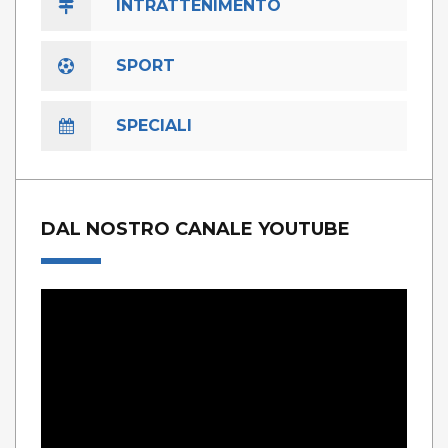
INTRATTENIMENTO
SPORT
SPECIALI
DAL NOSTRO CANALE YOUTUBE