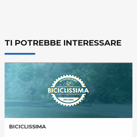
TI POTREBBE INTERESSARE
BICICLISSIMA