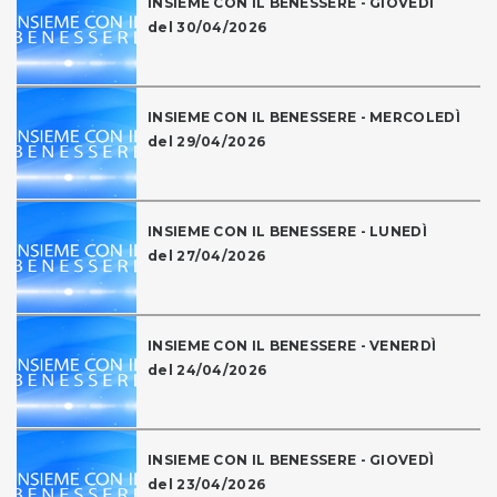
INSIEME CON IL BENESSERE - GIOVEDÌ
del 30/04/2026
INSIEME CON IL BENESSERE - MERCOLEDÌ
del 29/04/2026
INSIEME CON IL BENESSERE - LUNEDÌ
del 27/04/2026
INSIEME CON IL BENESSERE - VENERDÌ
del 24/04/2026
INSIEME CON IL BENESSERE - GIOVEDÌ
del 23/04/2026