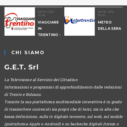
08/08 ORE:
08/08 ORE:
18.36
18.04
VIAGGIARE
METEO
IN
DELLA SERA
TRENTINO -
CANTIERI
CHI SIAMO
G.E.T. Srl
La Televisione al Servizio del Cittadino
Informazioni e programmi di approfondimento dalle redazioni
di Trento e Bolzano.
Tramite la sua piattaforma multimediale interattiva è in grado
di trasmettere contenuti sia propri che di terzi, sia in alta che
bassa definizione, sulla tv digitale terrestre, sul web, sul mobile
(piattaforma Apple e Android) e su bacheche digitali (totem o