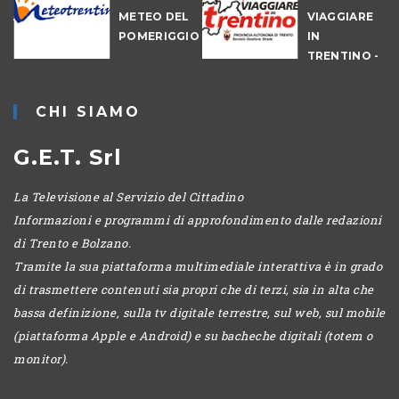
NALE
METEO DEL
VIAGGIARE
-
POMERIGGIO
IN
IO
TRENTINO -
MATTINA
CHI SIAMO
G.E.T. Srl
La Televisione al Servizio del Cittadino
Informazioni e programmi di approfondimento dalle redazioni
di Trento e Bolzano.
Tramite la sua piattaforma multimediale interattiva è in grado
di trasmettere contenuti sia propri che di terzi, sia in alta che
bassa definizione, sulla tv digitale terrestre, sul web, sul mobile
(piattaforma Apple e Android) e su bacheche digitali (totem o
monitor).