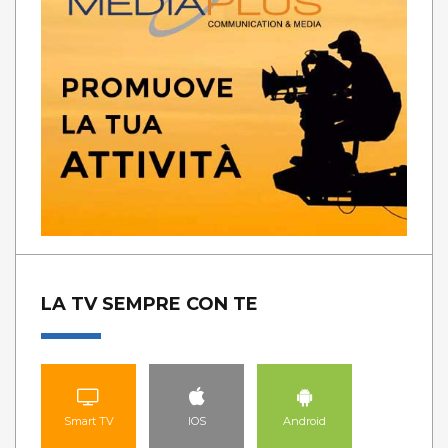
LA TV SEMPRE CON TE
Smart TV
IOS
Android