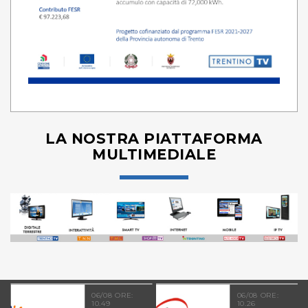
LA NOSTRA PIATTAFORMA
MULTIMEDIALE
06/08 ORE:
06/08 ORE:
10.49
10.26