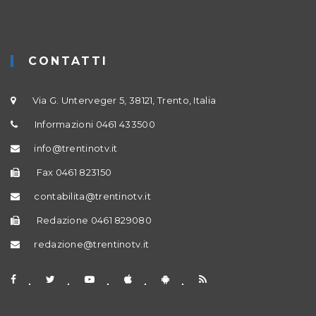
CONTATTI
Via G. Unterveger 5, 38121, Trento, Italia
Informazioni 0461 433500
info@trentinotv.it
Fax 0461 823150
contabilita@trentinotv.it
Redazione 0461 829080
redazione@trentinotv.it