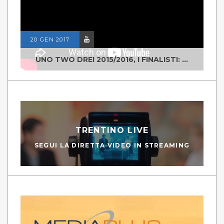
20 GEN 2017
UNO TWO DREI 2015/2016, I FINALISTI: CLASSE IV ALS ISTITUTO "DEGASPERI" BORGO VALSUGANA
TRENTINO LIVE
SEGUI LA DIRETTA VIDEO IN STREAMING