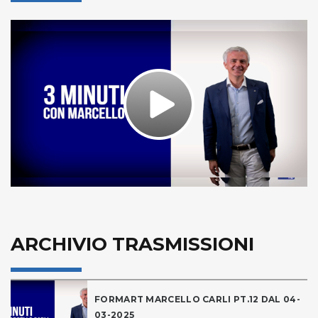
Play
Video
ARCHIVIO TRASMISSIONI
FORMART MARCELLO CARLI PT.12 DAL 04-
03-2025