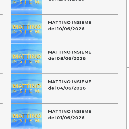
MATTINO INSIEME
del 10/06/2026
MATTINO INSIEME
del 08/06/2026
MATTINO INSIEME
del 04/06/2026
MATTINO INSIEME
del 01/06/2026