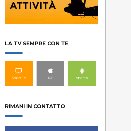
LA TV SEMPRE CON TE
Smart TV
IOS
Android
RIMANI IN CONTATTO