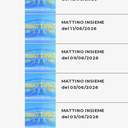
MATTINO INSIEME
del 11/06/2026
MATTINO INSIEME
del 09/06/2026
MATTINO INSIEME
del 05/06/2026
MATTINO INSIEME
del 03/06/2026