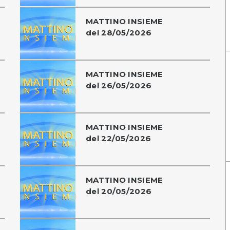
MATTINO INSIEME
del 28/05/2026
MATTINO INSIEME
del 26/05/2026
MATTINO INSIEME
del 22/05/2026
MATTINO INSIEME
del 20/05/2026