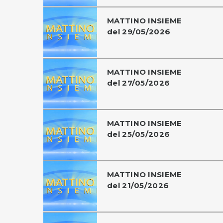
MATTINO INSIEME
del 29/05/2026
MATTINO INSIEME
del 27/05/2026
MATTINO INSIEME
del 25/05/2026
MATTINO INSIEME
del 21/05/2026