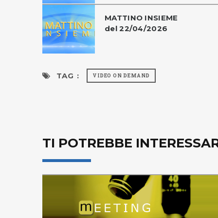
MATTINO INSIEME
del 22/04/2026
TAG :
VIDEO ON DEMAND
TI POTREBBE INTERESSA