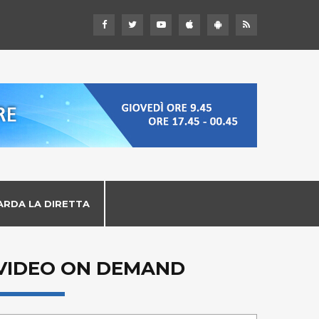
ARDA LA DIRETTA
VIDEO ON DEMAND