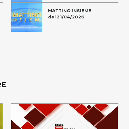
MATTINO INSIEME
del 21/04/2026
RE