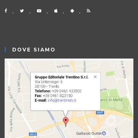
DOVE SIAMO