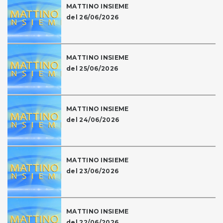
MATTINO INSIEME
del 26/06/2026
MATTINO INSIEME
del 25/06/2026
MATTINO INSIEME
del 24/06/2026
MATTINO INSIEME
del 23/06/2026
MATTINO INSIEME
del 22/06/2026