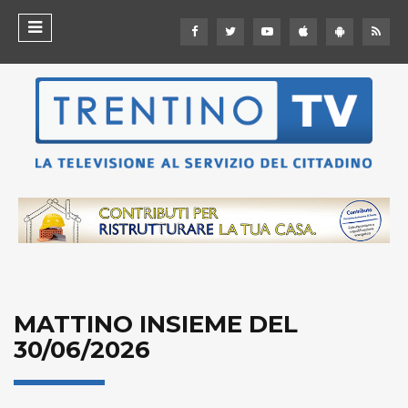
MATTINO INSIEME DEL
30/06/2026