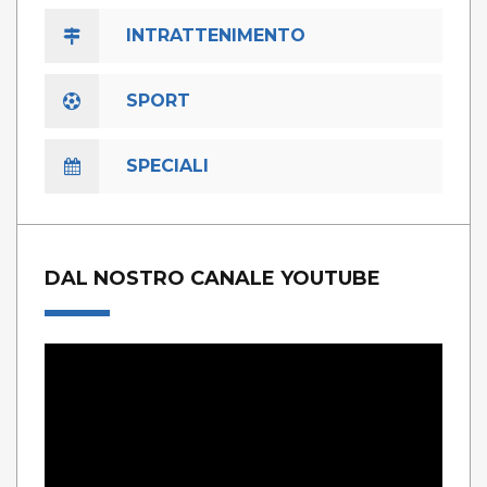
INTRATTENIMENTO
SPORT
SPECIALI
DAL NOSTRO CANALE YOUTUBE