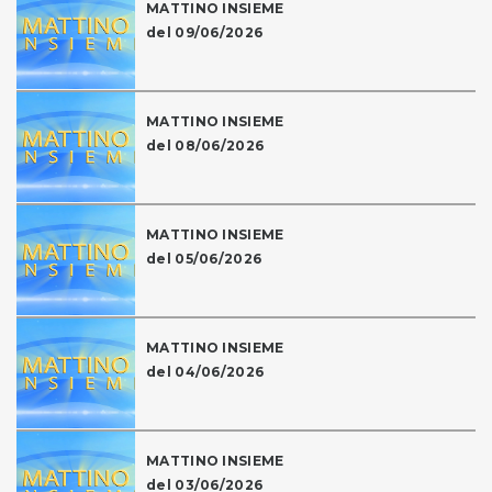
MATTINO INSIEME
del 09/06/2026
MATTINO INSIEME
del 08/06/2026
MATTINO INSIEME
del 05/06/2026
MATTINO INSIEME
del 04/06/2026
MATTINO INSIEME
del 03/06/2026