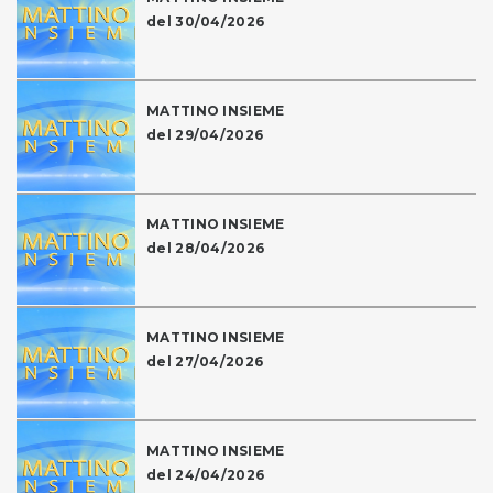
del 30/04/2026
MATTINO INSIEME
del 29/04/2026
MATTINO INSIEME
del 28/04/2026
MATTINO INSIEME
del 27/04/2026
MATTINO INSIEME
del 24/04/2026