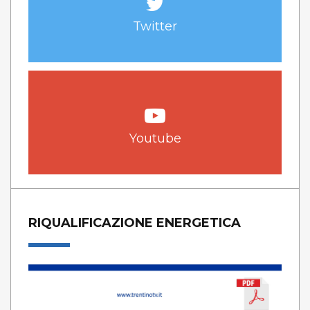
Twitter
Youtube
RIQUALIFICAZIONE ENERGETICA