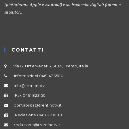
(piattaforma Apple e Android) e su bacheche digitali (totem o
monitor).
CONTATTI
Via G. Unterveger 5, 38121, Trento, Italia
Informazioni 0461 433500
info@trentinotv.it
Fax 0461 823150
contabilita@trentinotv.it
Redazione 0461 829080
redazione@trentinotv.it