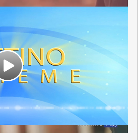
Play
Video