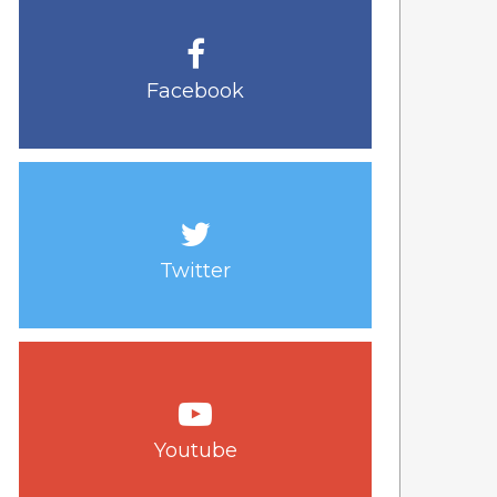
Facebook
Twitter
Youtube