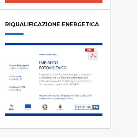
RIQUALIFICAZIONE ENERGETICA