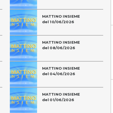
MATTINO INSIEME
del 10/06/2026
MATTINO INSIEME
del 08/06/2026
MATTINO INSIEME
del 04/06/2026
MATTINO INSIEME
del 01/06/2026