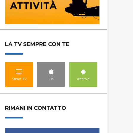
LA TV SEMPRE CON TE
Smart TV
IOS
Android
RIMANI IN CONTATTO