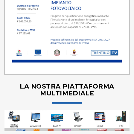
LA NOSTRA PIATTAFORMA
MULTIMEDIALE