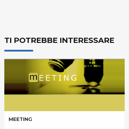
TI POTREBBE INTERESSARE
MEETING