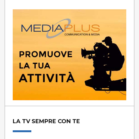
LA TV SEMPRE CON TE