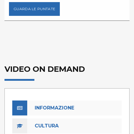
GUARDA LE PUNTATE
VIDEO ON DEMAND
INFORMAZIONE
CULTURA