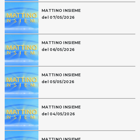
MATTINO INSIEME
del 07/05/2026
MATTINO INSIEME
del 06/05/2026
MATTINO INSIEME
del 05/05/2026
MATTINO INSIEME
del 04/05/2026
MATTINO INSIEME