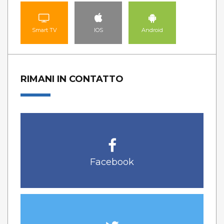
Smart TV
IOS
Android
RIMANI IN CONTATTO
Facebook