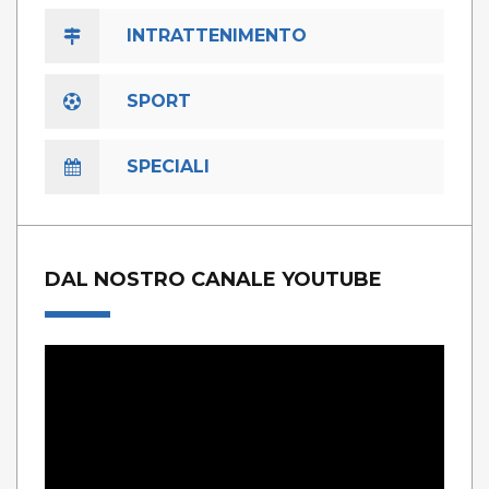
INTRATTENIMENTO
SPORT
SPECIALI
DAL NOSTRO CANALE YOUTUBE