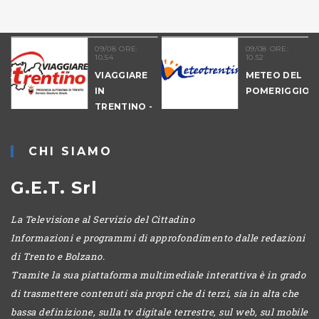
09/08 ORE:
09/08 ORE:
10.54
10.52
NALE
VIAGGIARE
METEO DEL
-
IN
POMERIGGIO
IO
TRENTINO -
MATTINA
CHI SIAMO
G.E.T. Srl
La Televisione al Servizio del Cittadino
Informazioni e programmi di approfondimento dalle redazioni
di Trento e Bolzano.
Tramite la sua piattaforma multimediale interattiva è in grado
di trasmettere contenuti sia propri che di terzi, sia in alta che
bassa definizione, sulla tv digitale terrestre, sul web, sul mobile