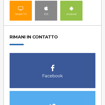
Smart TV
IOS
Android
RIMANI IN CONTATTO
Facebook