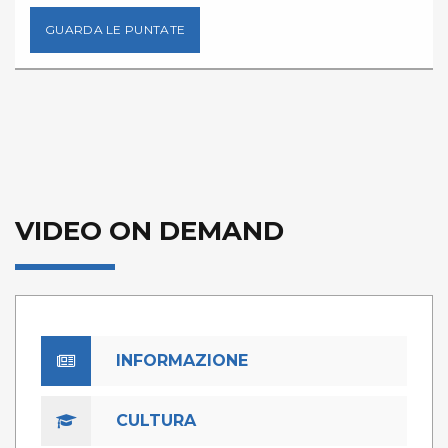
GUARDA LE PUNTATE
VIDEO ON DEMAND
INFORMAZIONE
CULTURA