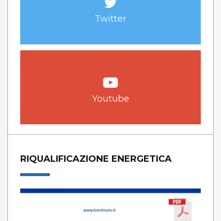
Twitter
Youtube
RIQUALIFICAZIONE ENERGETICA