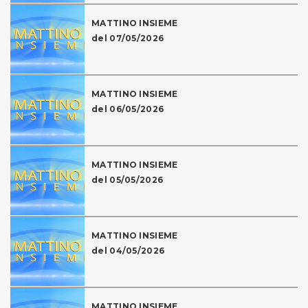
MATTINO INSIEME
del 07/05/2026
MATTINO INSIEME
del 06/05/2026
MATTINO INSIEME
del 05/05/2026
MATTINO INSIEME
del 04/05/2026
MATTINO INSIEME