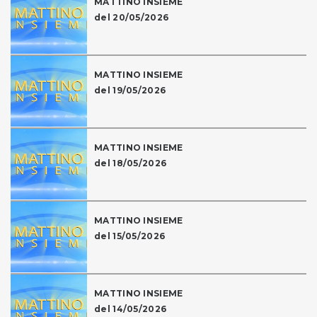
MATTINO INSIEME
del 20/05/2026
MATTINO INSIEME
del 19/05/2026
MATTINO INSIEME
del 18/05/2026
MATTINO INSIEME
del 15/05/2026
MATTINO INSIEME
del 14/05/2026