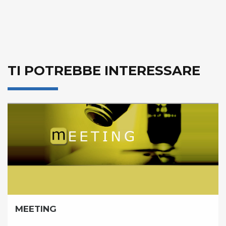
TI POTREBBE INTERESSARE
MEETING