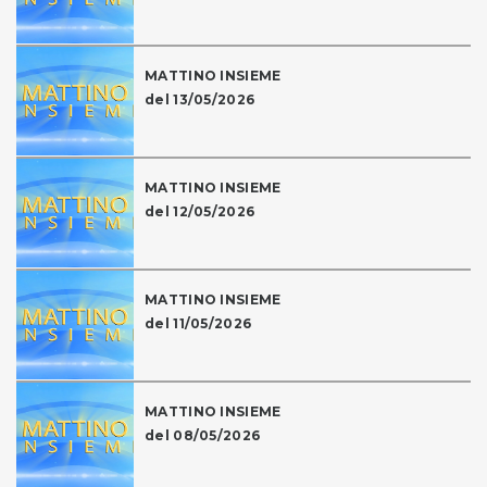
MATTINO INSIEME
del 13/05/2026
MATTINO INSIEME
del 12/05/2026
MATTINO INSIEME
del 11/05/2026
MATTINO INSIEME
del 08/05/2026