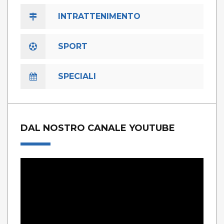
INTRATTENIMENTO
SPORT
SPECIALI
DAL NOSTRO CANALE YOUTUBE