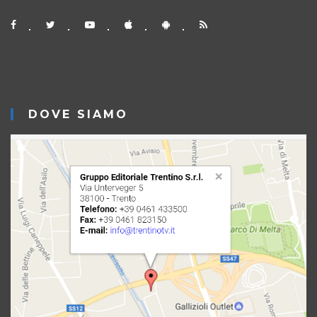
DOVE SIAMO