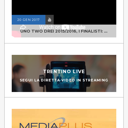
20 GEN 2017
UNO TWO DREI 2015/2016, I FINALISTI: CLASSE IV ALS ISTITUTO "DEGASPERI" BORGO VALSUGANA
TRENTINO LIVE
SEGUI LA DIRETTA VIDEO IN STREAMING