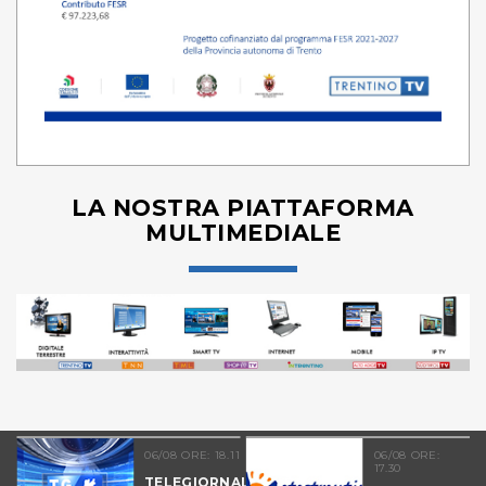
LA NOSTRA PIATTAFORMA
MULTIMEDIALE
06/08 ORE: 18.11
06/08 ORE:
17.30
TELEGIORNALE