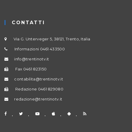
CONTATTI
Via G. Unterveger 5, 38121, Trento, Italia
Informazioni 0461 433500
info@trentinotv.it
Fax 0461 823150
contabilita@trentinotv.it
Redazione 0461 829080
redazione@trentinotv.it