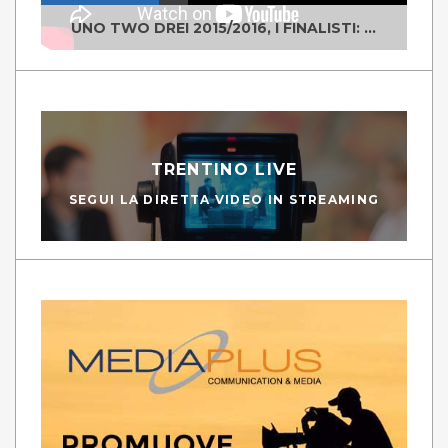
UNO TWO DREI 2015/2016, I FINALISTI: CLASSE IV ALS ISTITUTO "DEGASPERI" BORGO VALSUGANA
TRENTINO LIVE
SEGUI LA DIRETTA VIDEO IN STREAMING