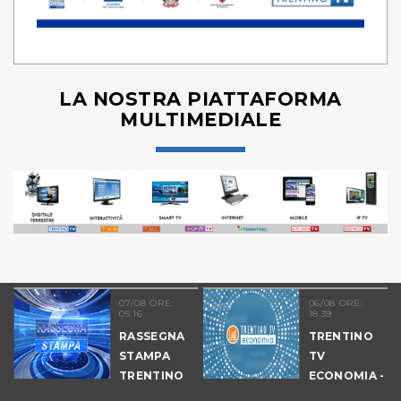
LA NOSTRA PIATTAFORMA
MULTIMEDIALE
07/08 ORE:
06/08 ORE:
05.16
18.39
RASSEGNA
TRENTINO
STAMPA
TV
TRENTINO
ECONOMIA -
EDIZIONE