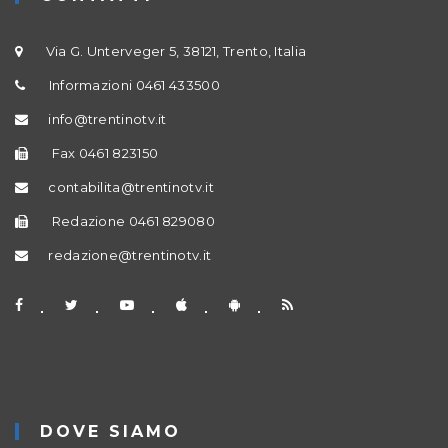
Via G. Unterveger 5, 38121, Trento, Italia
Informazioni 0461 433500
info@trentinotv.it
Fax 0461 823150
contabilita@trentinotv.it
Redazione 0461 829080
redazione@trentinotv.it
DOVE SIAMO