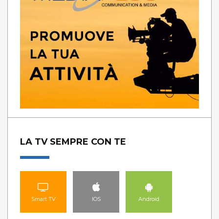
LA TV SEMPRE CON TE
Smart TV
IOS
Android