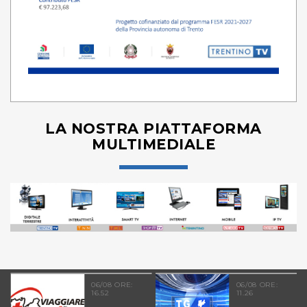
LA NOSTRA PIATTAFORMA
MULTIMEDIALE
06/08 ORE:
06/08 ORE:
16.52
11.26