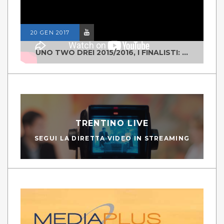
20 GEN 2017
UNO TWO DREI 2015/2016, I FINALISTI: CLASSE IV ALS ISTITUTO "DEGASPERI" BORGO VALSUGANA
TRENTINO LIVE
SEGUI LA DIRETTA VIDEO IN STREAMING