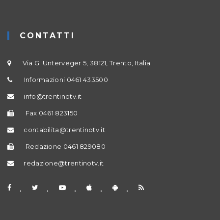
CONTATTI
Via G. Unterveger 5, 38121, Trento, Italia
Informazioni 0461 433500
info@trentinotv.it
Fax 0461 823150
contabilita@trentinotv.it
Redazione 0461 829080
redazione@trentinotv.it