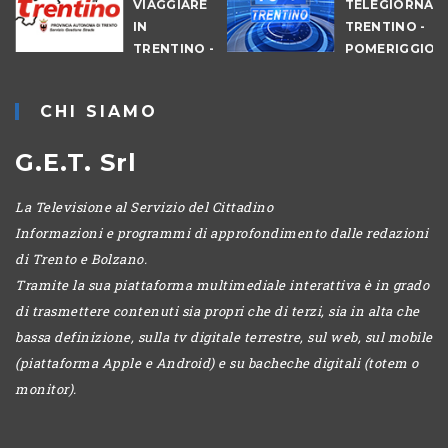
VIAGGIARE
TELEGIORNAL
A
IN
TRENTINO -
TRENTINO -
POMERIGGIO
POMERIGGIO
CHI SIAMO
G.E.T. Srl
La Televisione al Servizio del Cittadino
Informazioni e programmi di approfondimento dalle redazioni
di Trento e Bolzano.
Tramite la sua piattaforma multimediale interattiva è in grado
di trasmettere contenuti sia propri che di terzi, sia in alta che
bassa definizione, sulla tv digitale terrestre, sul web, sul mobile
(piattaforma Apple e Android) e su bacheche digitali (totem o
monitor).