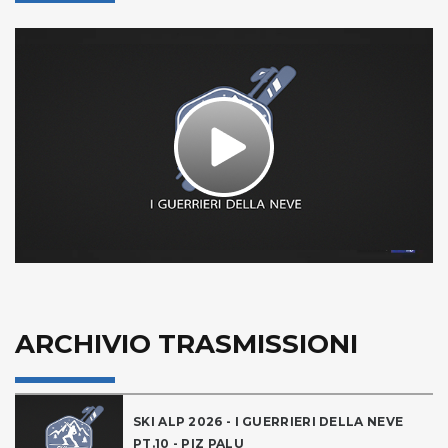
Play
Video
ARCHIVIO TRASMISSIONI
SKI ALP 2026 - I GUERRIERI DELLA NEVE
PT.10 - PIZ PALU