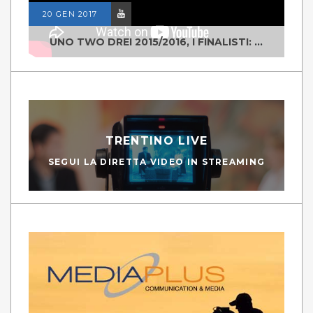
20 GEN 2017
UNO TWO DREI 2015/2016, I FINALISTI: CLASSE IV ALS ISTITUTO "DEGASPERI" BORGO VALSUGANA
TRENTINO LIVE
SEGUI LA DIRETTA VIDEO IN STREAMING