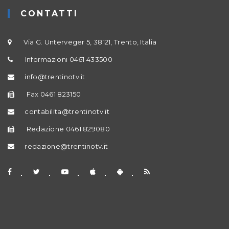
CONTATTI
Via G. Unterveger 5, 38121, Trento, Italia
Informazioni 0461 433500
info@trentinotv.it
Fax 0461 823150
contabilita@trentinotv.it
Redazione 0461 829080
redazione@trentinotv.it