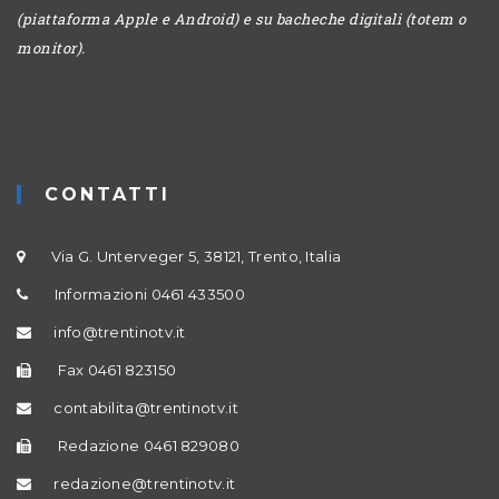
(piattaforma Apple e Android) e su bacheche digitali (totem o
monitor).
CONTATTI
Via G. Unterveger 5, 38121, Trento, Italia
Informazioni 0461 433500
info@trentinotv.it
Fax 0461 823150
contabilita@trentinotv.it
Redazione 0461 829080
redazione@trentinotv.it