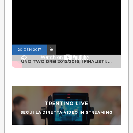
20 GEN 2017
UNO TWO DREI 2015/2016, I FINALISTI: CLASSE IV ALS ISTITUTO "DEGASPERI" BORGO VALSUGANA
TRENTINO LIVE
SEGUI LA DIRETTA VIDEO IN STREAMING