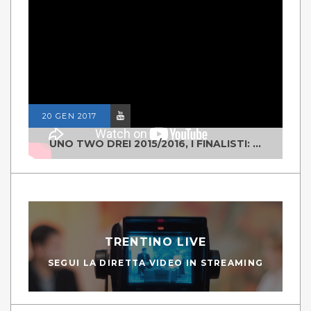
20 GEN 2017
UNO TWO DREI 2015/2016, I FINALISTI: CLASSE IV ALS ISTITUTO "DEGASPERI" BORGO VALSUGANA
TRENTINO LIVE
SEGUI LA DIRETTA VIDEO IN STREAMING