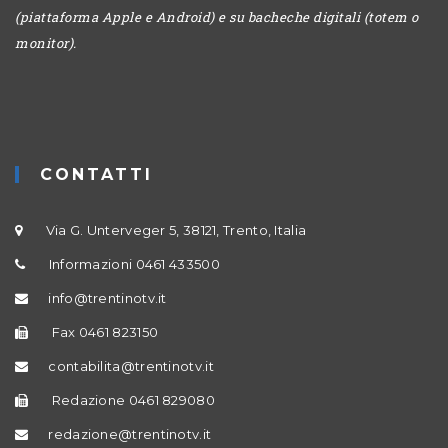
(piattaforma Apple e Android) e su bacheche digitali (totem o
monitor).
CONTATTI
Via G. Unterveger 5, 38121, Trento, Italia
Informazioni 0461 433500
info@trentinotv.it
Fax 0461 823150
contabilita@trentinotv.it
Redazione 0461 829080
redazione@trentinotv.it