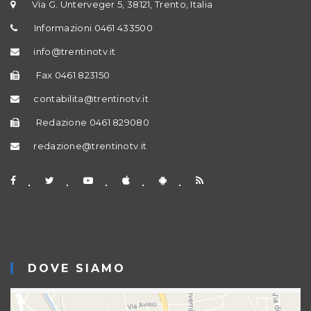
Via G. Unterveger 5, 38121, Trento, Italia
Informazioni 0461 433500
info@trentinotv.it
Fax 0461 823150
contabilita@trentinotv.it
Redazione 0461 829080
redazione@trentinotv.it
DOVE SIAMO