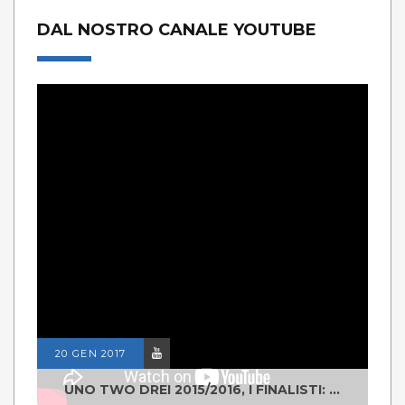
DAL NOSTRO CANALE YOUTUBE
20 GEN 2017
UNO TWO DREI 2015/2016, I FINALISTI: CLASSE IV ALS ISTITUTO "DEGASPERI" BORGO VALSUGANA