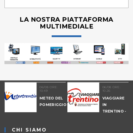
LA NOSTRA PIATTAFORMA
MULTIMEDIALE
06/08 ORE:
06/08 ORE:
10.49
10.26
METEO DEL
VIAGGIARE
POMERIGGIO
IN
TRENTINO -
MATTINA
CHI SIAMO