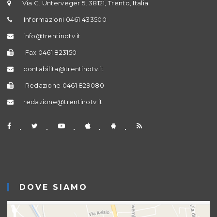
Via G. Unterveger 5, 38121, Trento, Italia
Informazioni 0461 433500
info@trentinotv.it
Fax 0461 823150
contabilita@trentinotv.it
Redazione 0461 829080
redazione@trentinotv.it
DOVE SIAMO