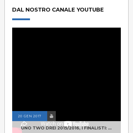
DAL NOSTRO CANALE YOUTUBE
20 GEN 2017
UNO TWO DREI 2015/2016, I FINALISTI: CLASSE IV ALS ISTITUTO "DEGASPERI" BORGO VALSUGANA