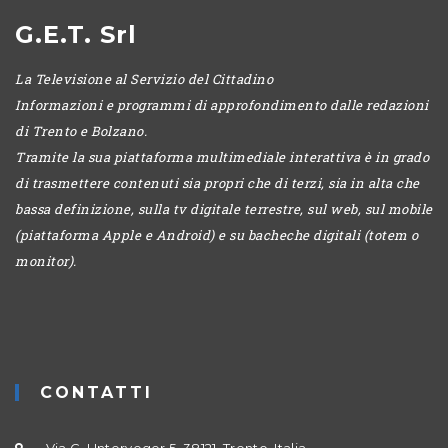
G.E.T. Srl
La Televisione al Servizio del Cittadino
Informazioni e programmi di approfondimento dalle redazioni
di Trento e Bolzano.
Tramite la sua piattaforma multimediale interattiva è in grado
di trasmettere contenuti sia propri che di terzi, sia in alta che
bassa definizione, sulla tv digitale terrestre, sul web, sul mobile
(piattaforma Apple e Android) e su bacheche digitali (totem o
monitor).
CONTATTI
Via G. Unterveger 5, 38121, Trento, Italia