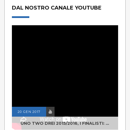
DAL NOSTRO CANALE YOUTUBE
20 GEN 2017
UNO TWO DREI 2015/2016, I FINALISTI: CLASSE IV ALS ISTITUTO "DEGASPERI" BORGO VALSUGANA