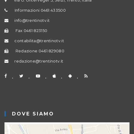
Informazioni 0461 433500
info@trentinotv.it
Fax 0461 823150
contabilita@trentinotv.it
Redazione 0461 829080
redazione@trentinotv.it
DOVE SIAMO