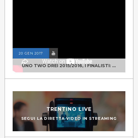
20 GEN 2017
UNO TWO DREI 2015/2016, I FINALISTI: CLASSE IV ALS ISTITUTO "DEGASPERI" BORGO VALSUGANA
TRENTINO LIVE
SEGUI LA DIRETTA VIDEO IN STREAMING