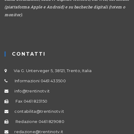
(piattaforma Apple e Android) e su bacheche digitali (totem o
monitor).
CONTATTI
Via G. Unterveger 5, 38121, Trento, Italia
Informazioni 0461 433500
info@trentinotv.it
Fax 0461 823150
contabilita@trentinotv.it
Redazione 0461 829080
redazione@trentinotv.it