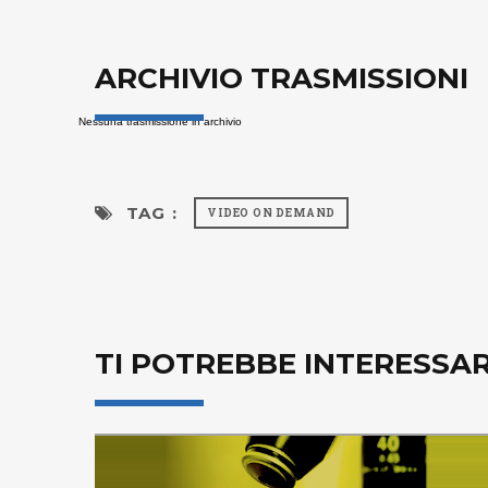
ARCHIVIO TRASMISSIONI
Nessuna trasmissione in archivio
TAG :
VIDEO ON DEMAND
TI POTREBBE INTERESSA