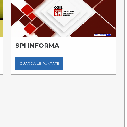
ORMA
LAVORO7
PUNTATE
GUARDA LE PUNTAT