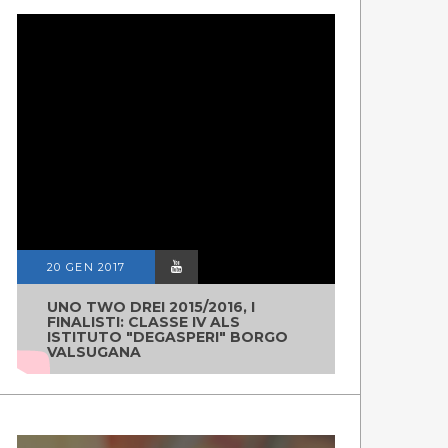
BUONAGRICOLT
E
GUARDA LE PUNTATE
20 GEN 2017
UNO TWO DREI 2015/2016, I
FINALISTI: CLASSE IV ALS
ISTITUTO "DEGASPERI" BORGO
VALSUGANA