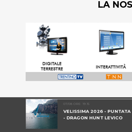
LA NO
07/08 ORE: 19.15
VELISSIMA 2026 - PUNTATA 09
- DRAGON HUNT LEVICO