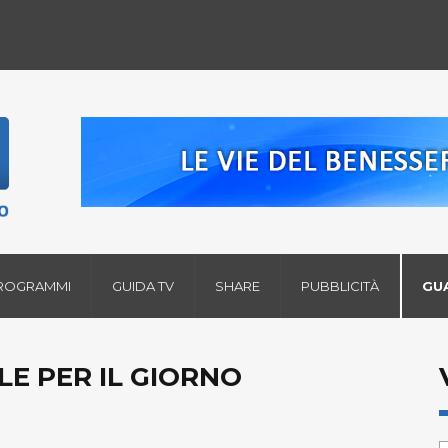
ROGRAMMI
GUIDA TV
SHARE
PUBBLICITÀ
GU
LE PER IL GIORNO