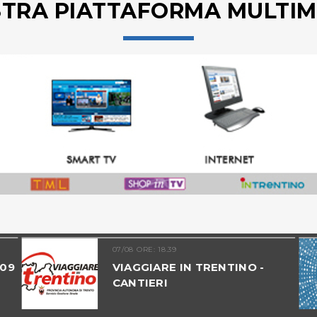
STRA PIATTAFORMA MULTIM
07/08 ORE: 18.39
07/08 O
VIAGGIARE IN TRENTINO -
TREN
CANTIERI
EDIZ