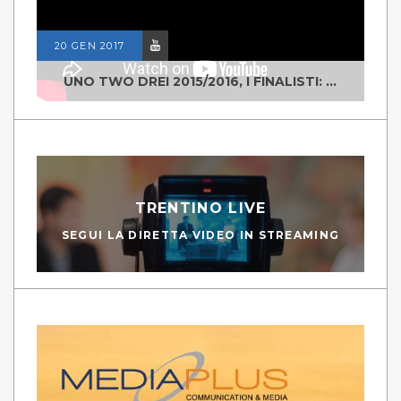
20 GEN 2017
UNO TWO DREI 2015/2016, I FINALISTI: CLASSE IV ALS ISTITUTO "DEGASPERI" BORGO VALSUGANA
TRENTINO LIVE
SEGUI LA DIRETTA VIDEO IN STREAMING