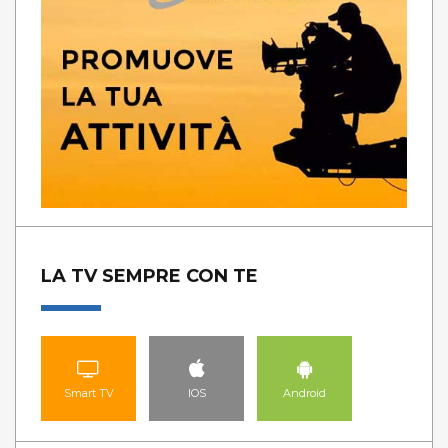
LA TV SEMPRE CON TE
Smart TV
IOS
Android