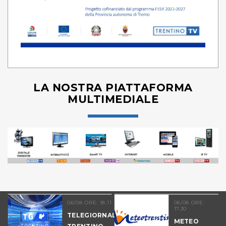
LA NOSTRA PIATTAFORMA
MULTIMEDIALE
06/08 ORE: 18.11
06/08 ORE:
17.30
TELEGIORNALE
METEO