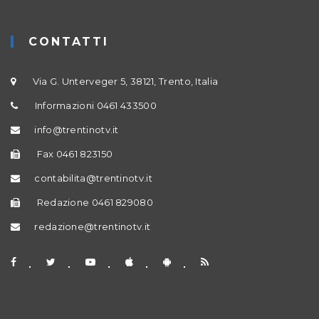
CONTATTI
Via G. Unterveger 5, 38121, Trento, Italia
Informazioni 0461 433500
info@trentinotv.it
Fax 0461 823150
contabilita@trentinotv.it
Redazione 0461 829080
redazione@trentinotv.it