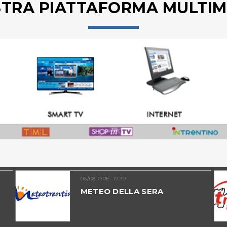
STRA PIATTAFORMA MULTIM
06/08 ORE: 17.30
METEO DELLA SERA