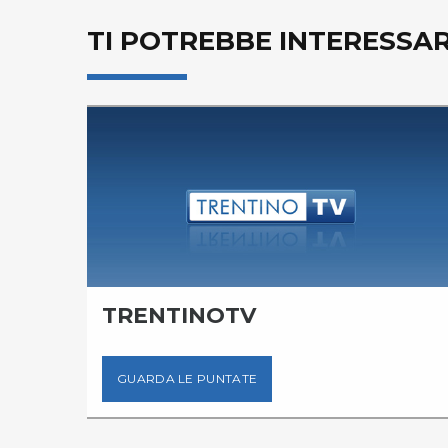
TI POTREBBE INTERESSA
TRENTINOTV
GUARDA LE PUNTATE