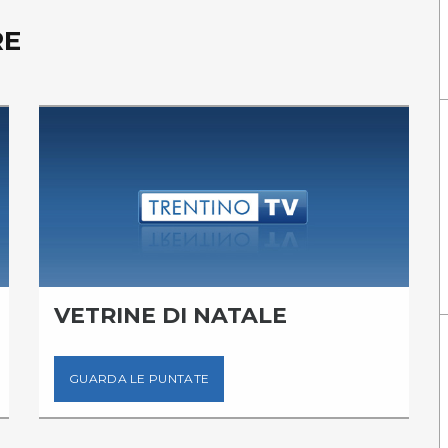
RE
VETRINE DI NATALE
GUARDA LE PUNTATE