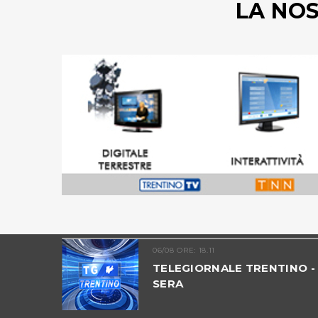
LA NO
06/08 ORE: 18.11
MIA -
TELEGIORNALE TRENTINO -
SERA