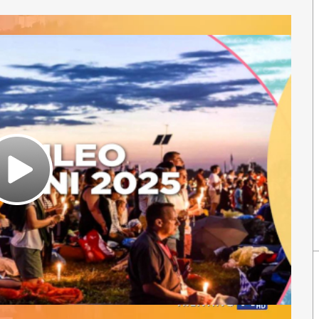
Play
Video