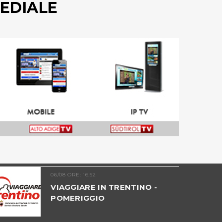
EDIALE
06/08 ORE: 16.52
VIAGGIARE IN TRENTINO -
POMERIGGIO