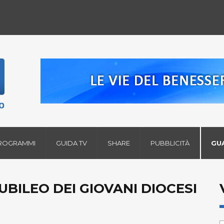
ROGRAMMI
GUIDA TV
SHARE
PUBBLICITÀ
GU
UBILEO DEI GIOVANI DIOCESI
5