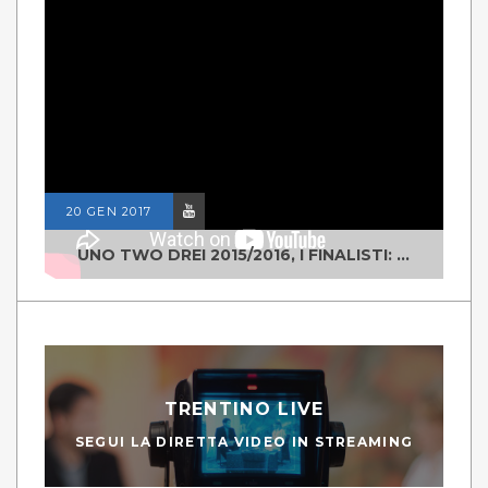
20 GEN 2017
UNO TWO DREI 2015/2016, I FINALISTI: CLASSE IV ALS ISTITUTO "DEGASPERI" BORGO VALSUGANA
TRENTINO LIVE
SEGUI LA DIRETTA VIDEO IN STREAMING