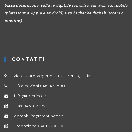
bassa definizione, sulla tv digitale terrestre, sul web, sul mobile
(piattaforma Apple e Android) e su bacheche digitali (totem o
monitor).
CONTATTI
Via G. Unterveger 5, 38121, Trento, Italia
Informazioni 0461 433500
info@trentinotv.it
Fax 0461 823150
contabilita@trentinotv.it
Redazione 0461 829080