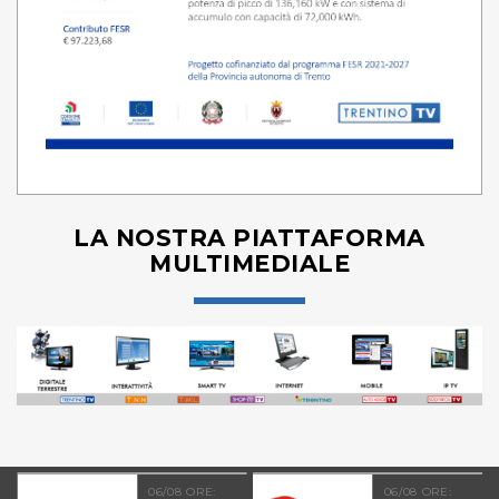
LA NOSTRA PIATTAFORMA
MULTIMEDIALE
06/08 ORE:
06/08 ORE: