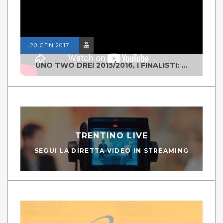
20 GEN 2017
UNO TWO DREI 2015/2016, I FINALISTI: CLASSE IV ALS ISTITUTO "DEGASPERI" BORGO VALSUGANA
TRENTINO LIVE
SEGUI LA DIRETTA VIDEO IN STREAMING