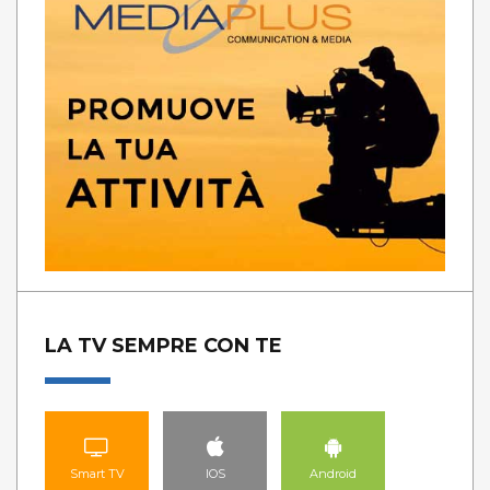
LA TV SEMPRE CON TE
Smart TV
IOS
Android