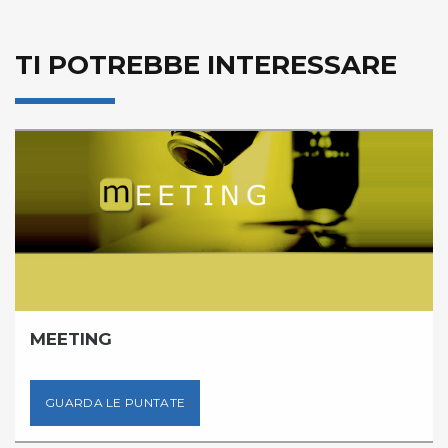
TI POTREBBE INTERESSARE
MEETING
GUARDA LE PUNTATE