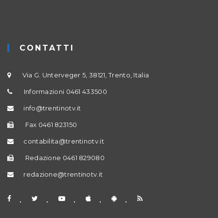
CONTATTI
Via G. Unterveger 5, 38121, Trento, Italia
Informazioni 0461 433500
info@trentinotv.it
Fax 0461 823150
contabilita@trentinotv.it
Redazione 0461 829080
redazione@trentinotv.it