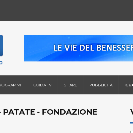
ROGRAMMI
GUIDA TV
SHARE
PUBBLICITÀ
GU
- PATATE - FONDAZIONE