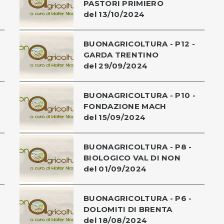
PASTORI PRIMIERO
del 13/10/2024
BUONAGRICOLTURA - P12 -
GARDA TRENTINO
del 29/09/2024
BUONAGRICOLTURA - P10 -
FONDAZIONE MACH
del 15/09/2024
BUONAGRICOLTURA - P8 -
BIOLOGICO VAL DI NON
del 01/09/2024
BUONAGRICOLTURA - P6 -
DOLOMITI DI BRENTA
del 18/08/2024