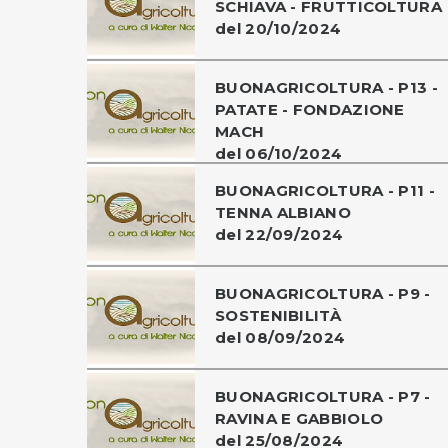
SCHIAVA - FRUTTICOLTURA
del 20/10/2024
BUONAGRICOLTURA - P13 -
PATATE - FONDAZIONE
MACH
del 06/10/2024
BUONAGRICOLTURA - P11 -
TENNA ALBIANO
del 22/09/2024
BUONAGRICOLTURA - P9 -
SOSTENIBILITÀ
del 08/09/2024
BUONAGRICOLTURA - P7 -
RAVINA E GABBIOLO
del 25/08/2024