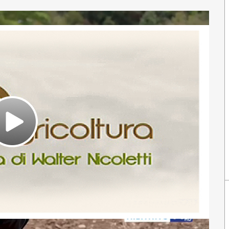
Play
Video