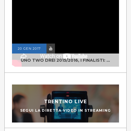
20 GEN 2017
UNO TWO DREI 2015/2016, I FINALISTI: CLASSE IV ALS ISTITUTO "DEGASPERI" BORGO VALSUGANA
TRENTINO LIVE
SEGUI LA DIRETTA VIDEO IN STREAMING