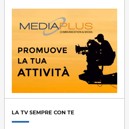
LA TV SEMPRE CON TE