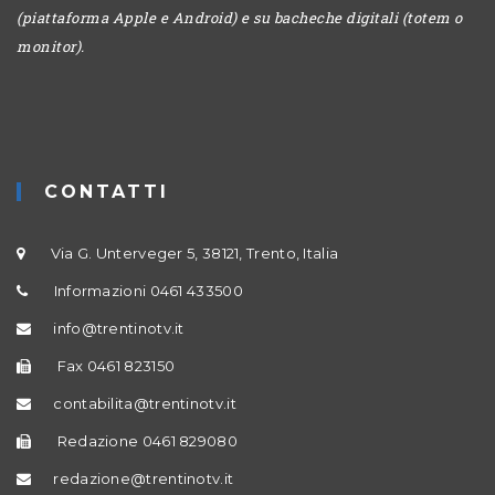
(piattaforma Apple e Android) e su bacheche digitali (totem o
monitor).
CONTATTI
Via G. Unterveger 5, 38121, Trento, Italia
Informazioni 0461 433500
info@trentinotv.it
Fax 0461 823150
contabilita@trentinotv.it
Redazione 0461 829080
redazione@trentinotv.it