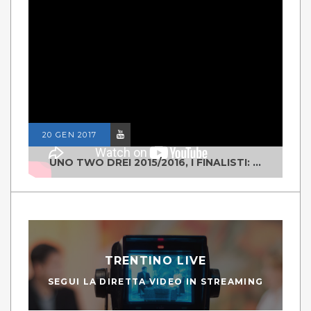
20 GEN 2017
UNO TWO DREI 2015/2016, I FINALISTI: CLASSE IV ALS ISTITUTO "DEGASPERI" BORGO VALSUGANA
TRENTINO LIVE
SEGUI LA DIRETTA VIDEO IN STREAMING