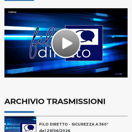
Play
Video
ARCHIVIO TRASMISSIONI
FILO DIRETTO - SICUREZZA A 360°
del 29/06/2026