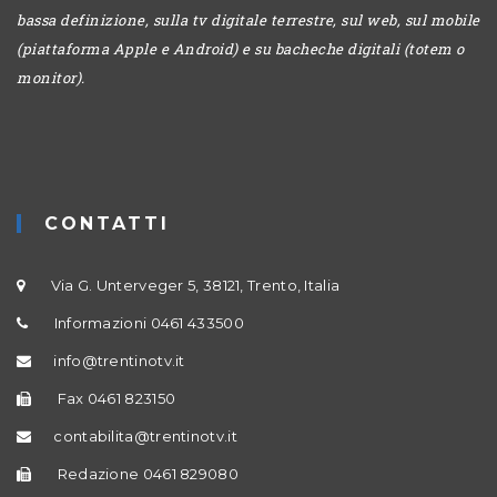
bassa definizione, sulla tv digitale terrestre, sul web, sul mobile
(piattaforma Apple e Android) e su bacheche digitali (totem o
monitor).
CONTATTI
Via G. Unterveger 5, 38121, Trento, Italia
Informazioni 0461 433500
info@trentinotv.it
Fax 0461 823150
contabilita@trentinotv.it
Redazione 0461 829080