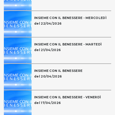
INSIEME CON IL BENESSERE - MERCOLEDÌ
del 22/04/2026
INSIEME CON IL BENESSERE - MARTEDÌ
del 21/04/2026
INSIEME CON IL BENESSERE
del 20/04/2026
INSIEME CON IL BENESSERE - VENERDÌ
del 17/04/2026