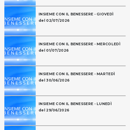
INSIEME CON IL BENESSERE - GIOVEDÌ
del 02/07/2026
INSIEME CON IL BENESSERE - MERCOLEDÌ
del 01/07/2026
INSIEME CON IL BENESSERE - MARTEDÌ
del 30/06/2026
INSIEME CON IL BENESSERE - LUNEDÌ
del 29/06/2026