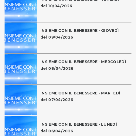
del 10/04/2026
INSIEME CON IL BENESSERE - GIOVEDÌ
del 09/04/2026
INSIEME CON IL BENESSERE - MERCOLEDÌ
del 08/04/2026
INSIEME CON IL BENESSERE - MARTEDÌ
del 07/04/2026
INSIEME CON IL BENESSERE - LUNEDÌ
del 06/04/2026