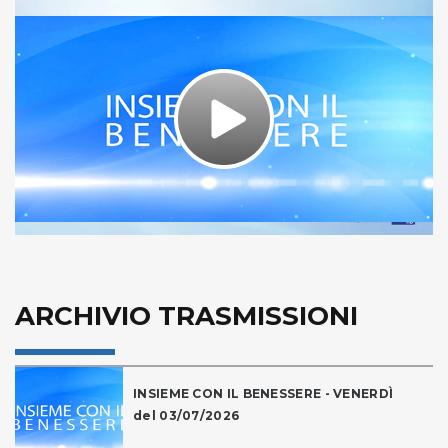
Play
Video
ARCHIVIO TRASMISSIONI
INSIEME CON IL BENESSERE - VENERDÌ
del 03/07/2026