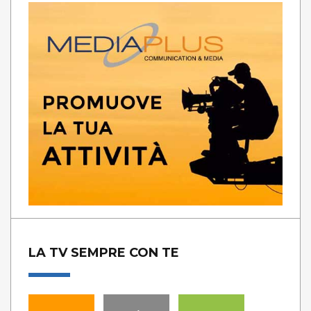
LA TV SEMPRE CON TE