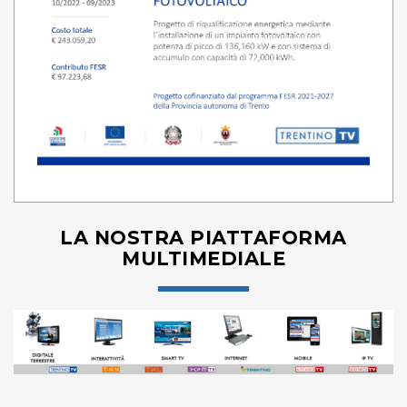
LA NOSTRA PIATTAFORMA
MULTIMEDIALE