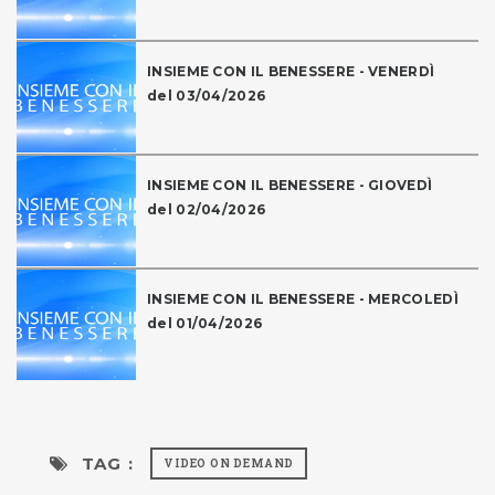
INSIEME CON IL BENESSERE - VENERDÌ
del 03/04/2026
INSIEME CON IL BENESSERE - GIOVEDÌ
del 02/04/2026
INSIEME CON IL BENESSERE - MERCOLEDÌ
del 01/04/2026
TAG :
VIDEO ON DEMAND