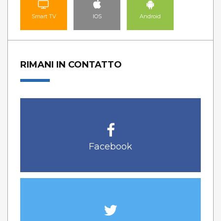
Smart TV
IOS
Android
RIMANI IN CONTATTO
Facebook