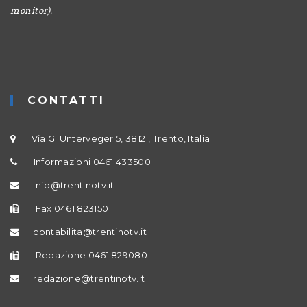
monitor).
CONTATTI
Via G. Unterveger 5, 38121, Trento, Italia
Informazioni 0461 433500
info@trentinotv.it
Fax 0461 823150
contabilita@trentinotv.it
Redazione 0461 829080
redazione@trentinotv.it