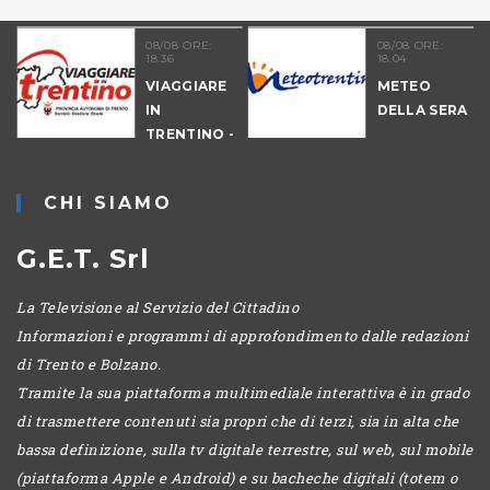
08/08 ORE:
08/08 ORE:
18.36
18.04
VIAGGIARE
METEO
IN
DELLA SERA
TRENTINO -
CANTIERI
CHI SIAMO
G.E.T. Srl
La Televisione al Servizio del Cittadino
Informazioni e programmi di approfondimento dalle redazioni
di Trento e Bolzano.
Tramite la sua piattaforma multimediale interattiva è in grado
di trasmettere contenuti sia propri che di terzi, sia in alta che
bassa definizione, sulla tv digitale terrestre, sul web, sul mobile
(piattaforma Apple e Android) e su bacheche digitali (totem o