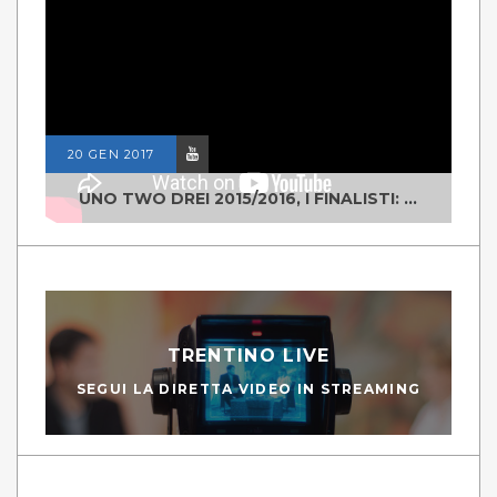
20 GEN 2017
UNO TWO DREI 2015/2016, I FINALISTI: CLASSE IV ALS ISTITUTO "DEGASPERI" BORGO VALSUGANA
TRENTINO LIVE
SEGUI LA DIRETTA VIDEO IN STREAMING