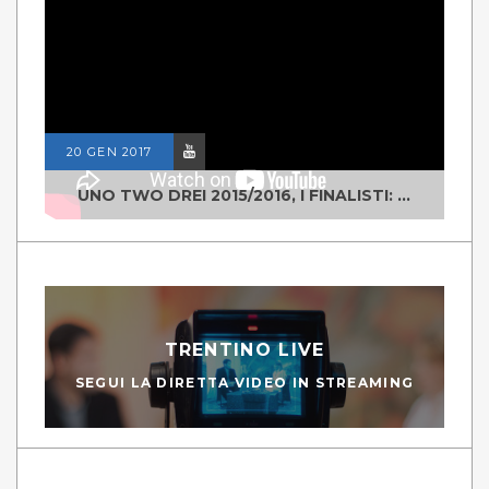
20 GEN 2017
UNO TWO DREI 2015/2016, I FINALISTI: CLASSE IV ALS ISTITUTO "DEGASPERI" BORGO VALSUGANA
TRENTINO LIVE
SEGUI LA DIRETTA VIDEO IN STREAMING