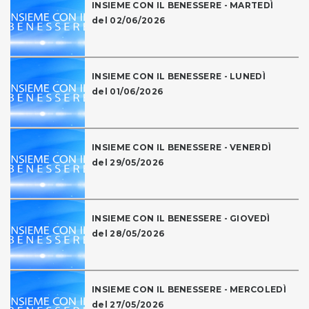
INSIEME CON IL BENESSERE - MARTEDÌ
del 02/06/2026
INSIEME CON IL BENESSERE - LUNEDÌ
del 01/06/2026
INSIEME CON IL BENESSERE - VENERDÌ
del 29/05/2026
INSIEME CON IL BENESSERE - GIOVEDÌ
del 28/05/2026
INSIEME CON IL BENESSERE - MERCOLEDÌ
del 27/05/2026