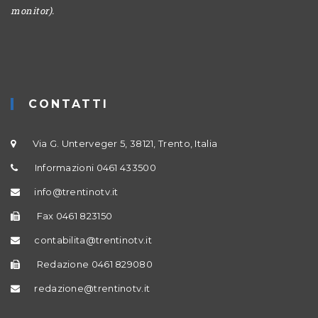
monitor).
CONTATTI
Via G. Unterveger 5, 38121, Trento, Italia
Informazioni 0461 433500
info@trentinotv.it
Fax 0461 823150
contabilita@trentinotv.it
Redazione 0461 829080
redazione@trentinotv.it