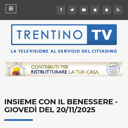
INSIEME CON IL BENESSERE -
GIOVEDÌ DEL 20/11/2025