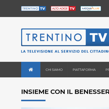
CHI SIAMO
PIATTAFORMA
P
INSIEME CON IL BENESSER