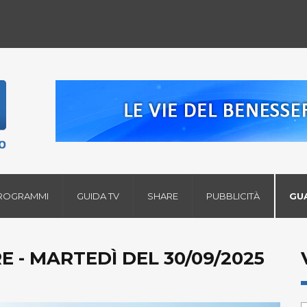
ROGRAMMI
GUIDA TV
SHARE
PUBBLICITÀ
GU
E - MARTEDÌ DEL 30/09/2025