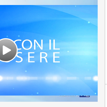
Play
Video