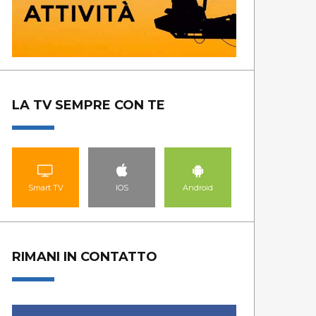
LA TV SEMPRE CON TE
Smart TV
IOS
Android
RIMANI IN CONTATTO