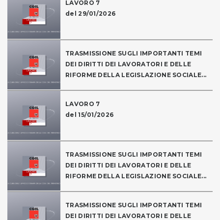
LAVORO 7
del 29/01/2026
TRASMISSIONE SUGLI IMPORTANTI TEMI
DEI DIRITTI DEI LAVORATORI E DELLE
RIFORME DELLA LEGISLAZIONE SOCIALE...
LAVORO 7
del 15/01/2026
TRASMISSIONE SUGLI IMPORTANTI TEMI
DEI DIRITTI DEI LAVORATORI E DELLE
RIFORME DELLA LEGISLAZIONE SOCIALE...
TRASMISSIONE SUGLI IMPORTANTI TEMI
DEI DIRITTI DEI LAVORATORI E DELLE