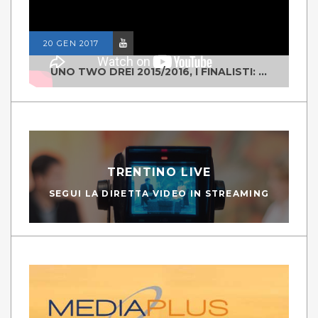
20 GEN 2017
UNO TWO DREI 2015/2016, I FINALISTI: CLASSE IV ALS ISTITUTO "DEGASPERI" BORGO VALSUGANA
TRENTINO LIVE
SEGUI LA DIRETTA VIDEO IN STREAMING