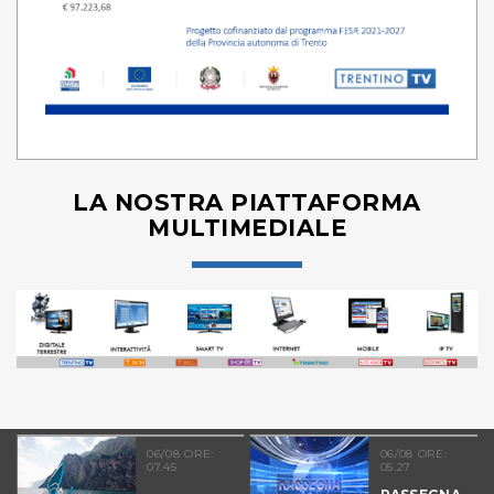
LA NOSTRA PIATTAFORMA
MULTIMEDIALE
06/08 ORE:
06/08 ORE:
07.45
05.27