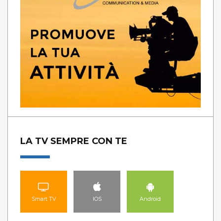
LA TV SEMPRE CON TE
Smart TV
IOS
Android