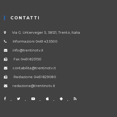
CONTATTI
Via G. Unterveger 5, 38121, Trento, Italia
Informazioni 0461 433500
info@trentinotv.it
Fax 0461 823150
contabilita@trentinotv.it
Redazione 0461 829080
redazione@trentinotv.it