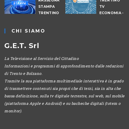
RASSEGNA
TRENTINO
STAMPA
TV
TRENTINO
ECONOMIA -
EDIZIONE
SERALE
CHI SIAMO
G.E.T. Srl
La Televisione al Servizio del Cittadino
Informazioni e programmi di approfondimento dalle redazioni
di Trento e Bolzano.
Tramite la sua piattaforma multimediale interattiva è in grado
di trasmettere contenuti sia propri che di terzi, sia in alta che
bassa definizione, sulla tv digitale terrestre, sul web, sul mobile
(piattaforma Apple e Android) e su bacheche digitali (totem o
monitor).