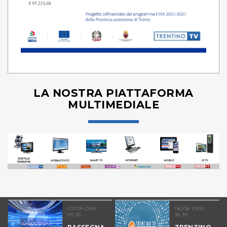
LA NOSTRA PIATTAFORMA
MULTIMEDIALE
07/08 ORE:
06/08 ORE:
05.16
18.39