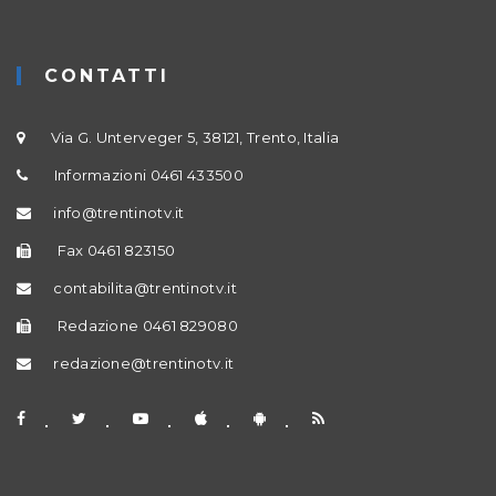
CONTATTI
Via G. Unterveger 5, 38121, Trento, Italia
Informazioni 0461 433500
info@trentinotv.it
Fax 0461 823150
contabilita@trentinotv.it
Redazione 0461 829080
redazione@trentinotv.it