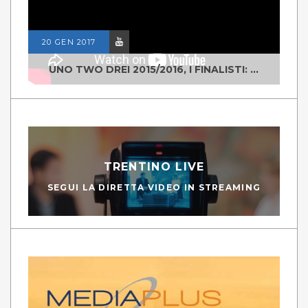
20 GEN 2017
UNO TWO DREI 2015/2016, I FINALISTI: CLASSE IV ALS ISTITUTO "DEGASPERI" BORGO VALSUGANA
TRENTINO LIVE
SEGUI LA DIRETTA VIDEO IN STREAMING