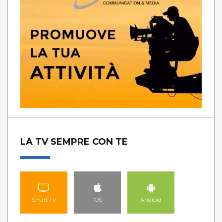
LA TV SEMPRE CON TE
Smart TV
IOS
Android