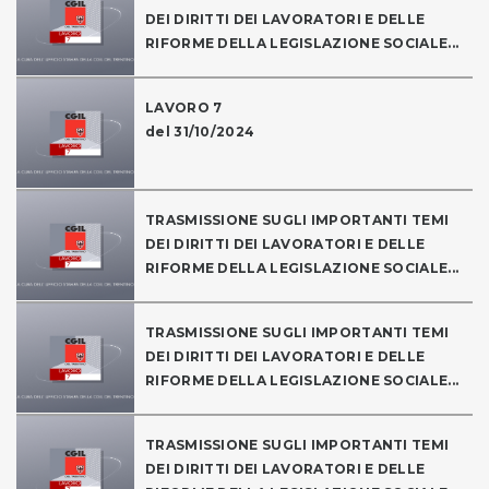
DEI DIRITTI DEI LAVORATORI E DELLE
RIFORME DELLA LEGISLAZIONE SOCIALE...
LAVORO 7
del 31/10/2024
TRASMISSIONE SUGLI IMPORTANTI TEMI
DEI DIRITTI DEI LAVORATORI E DELLE
RIFORME DELLA LEGISLAZIONE SOCIALE...
TRASMISSIONE SUGLI IMPORTANTI TEMI
DEI DIRITTI DEI LAVORATORI E DELLE
RIFORME DELLA LEGISLAZIONE SOCIALE...
TRASMISSIONE SUGLI IMPORTANTI TEMI
DEI DIRITTI DEI LAVORATORI E DELLE