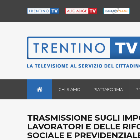
CHI SIAMO
PIATTAFORMA
P
TRASMISSIONE SUGLI IMPO
LAVORATORI E DELLE RIF
SOCIALE E PREVIDENZIAL