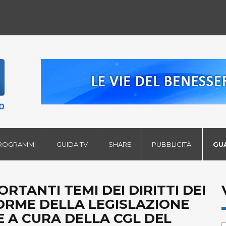
ROGRAMMI
GUIDA TV
SHARE
PUBBLICITÀ
GU
RTANTI TEMI DEI DIRITTI DEI
ORME DELLA LEGISLAZIONE
E A CURA DELLA CGL DEL