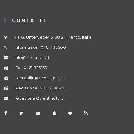
CONTATTI
Via G. Unterveger 5, 38121, Trento, Italia
Informazioni 0461 433500
info@trentinotv.it
Fax 0461 823150
contabilita@trentinotv.it
Redazione 0461 829080
redazione@trentinotv.it