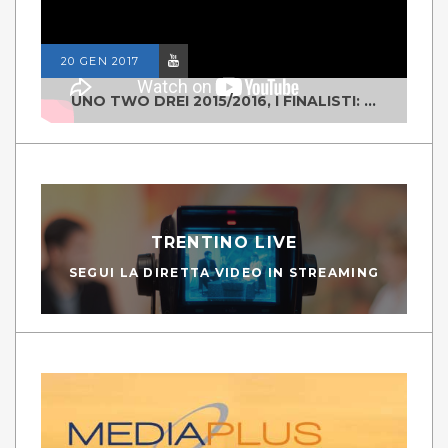
20 GEN 2017
UNO TWO DREI 2015/2016, I FINALISTI: CLASSE IV ALS ISTITUTO "DEGASPERI" BORGO VALSUGANA
TRENTINO LIVE
SEGUI LA DIRETTA VIDEO IN STREAMING