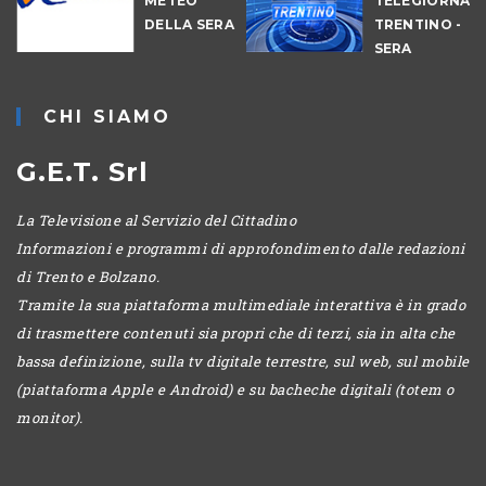
METEO
TELEGIORNAL
DELLA SERA
TRENTINO -
-
SERA
CHI SIAMO
G.E.T. Srl
La Televisione al Servizio del Cittadino
Informazioni e programmi di approfondimento dalle redazioni
di Trento e Bolzano.
Tramite la sua piattaforma multimediale interattiva è in grado
di trasmettere contenuti sia propri che di terzi, sia in alta che
bassa definizione, sulla tv digitale terrestre, sul web, sul mobile
(piattaforma Apple e Android) e su bacheche digitali (totem o
monitor).