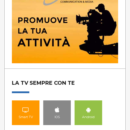
LA TV SEMPRE CON TE
Smart TV
IOS
Android