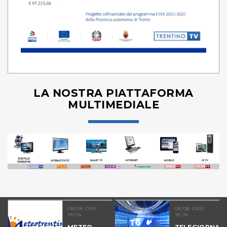
LA NOSTRA PIATTAFORMA
MULTIMEDIALE
08/08 ORE:
08/08 ORE:
18.04
18.04