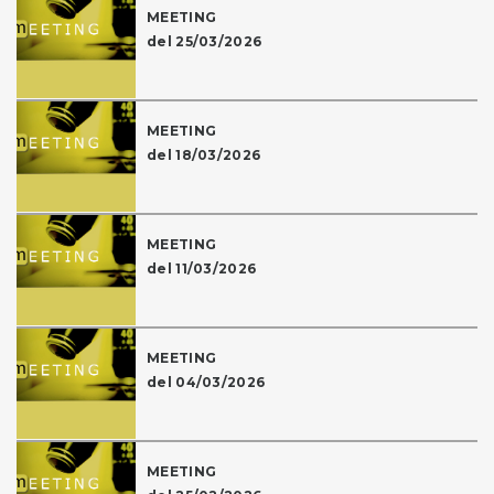
MEETING
del 25/03/2026
MEETING
del 18/03/2026
MEETING
del 11/03/2026
MEETING
del 04/03/2026
MEETING