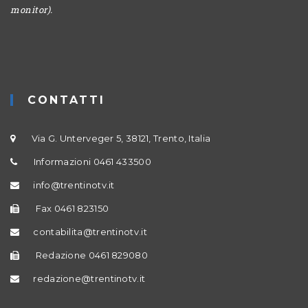
monitor).
CONTATTI
Via G. Unterveger 5, 38121, Trento, Italia
Informazioni 0461 433500
info@trentinotv.it
Fax 0461 823150
contabilita@trentinotv.it
Redazione 0461 829080
redazione@trentinotv.it