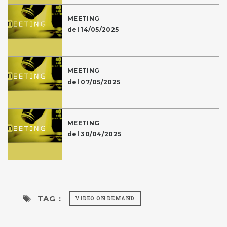
MEETING
del 14/05/2025
MEETING
del 07/05/2025
MEETING
del 30/04/2025
TAG :
VIDEO ON DEMAND