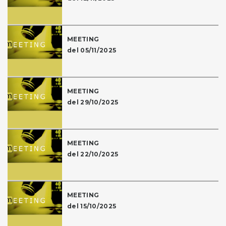
MEETING
del 05/11/2025
MEETING
del 29/10/2025
MEETING
del 22/10/2025
MEETING
del 15/10/2025