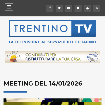
MEETING DEL 14/01/2026