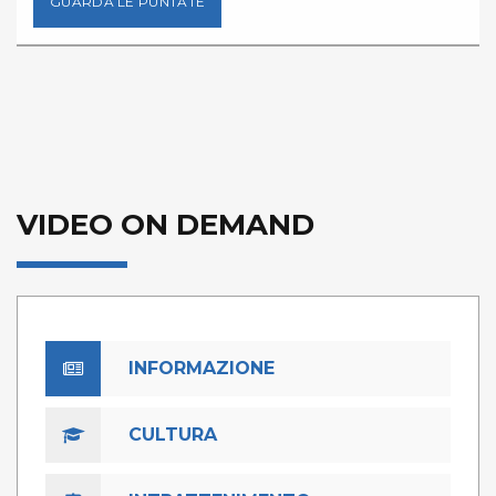
GUARDA LE PUNTATE
VIDEO ON DEMAND
INFORMAZIONE
CULTURA