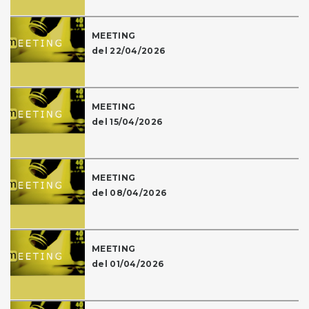
MEETING
del 22/04/2026
MEETING
del 15/04/2026
MEETING
del 08/04/2026
MEETING
del 01/04/2026