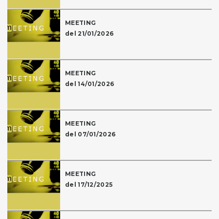
MEETING
del 21/01/2026
MEETING
del 14/01/2026
MEETING
del 07/01/2026
MEETING
del 17/12/2025