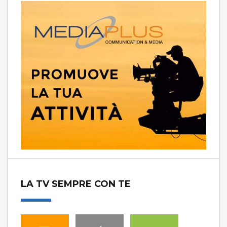
LA TV SEMPRE CON TE