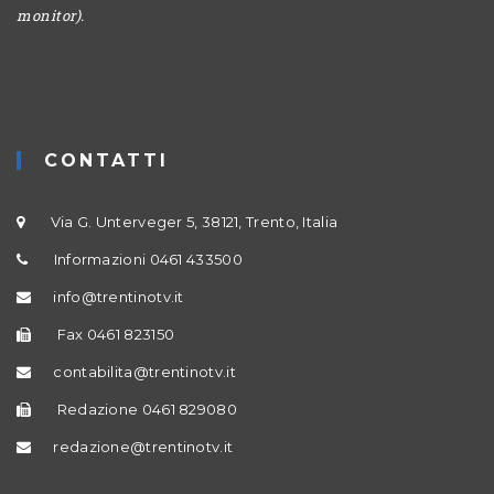
monitor).
CONTATTI
Via G. Unterveger 5, 38121, Trento, Italia
Informazioni 0461 433500
info@trentinotv.it
Fax 0461 823150
contabilita@trentinotv.it
Redazione 0461 829080
redazione@trentinotv.it