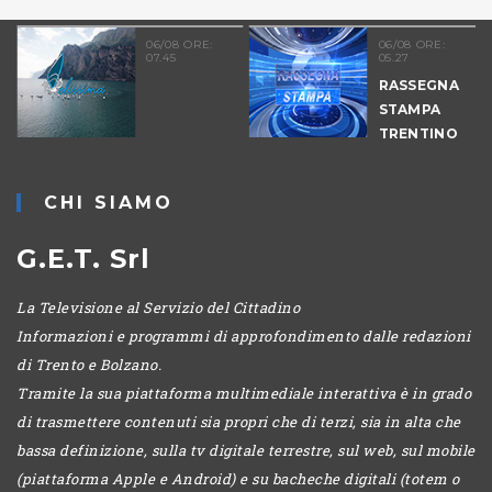
06/08 ORE:
06/08 ORE:
07.45
05.27
RASSEGNA
STAMPA
TRENTINO
CHI SIAMO
G.E.T. Srl
La Televisione al Servizio del Cittadino
Informazioni e programmi di approfondimento dalle redazioni
di Trento e Bolzano.
Tramite la sua piattaforma multimediale interattiva è in grado
di trasmettere contenuti sia propri che di terzi, sia in alta che
bassa definizione, sulla tv digitale terrestre, sul web, sul mobile
(piattaforma Apple e Android) e su bacheche digitali (totem o