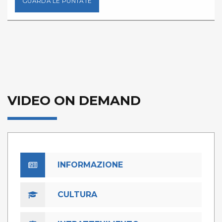
GUARDA LE PUNTATE
VIDEO ON DEMAND
INFORMAZIONE
CULTURA