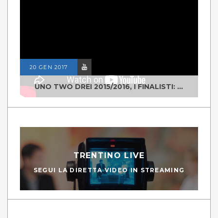
20 GEN 2017
UNO TWO DREI 2015/2016, I FINALISTI: CLASSE IV ALS ISTITUTO "DEGASPERI" BORGO VALSUGANA
TRENTINO LIVE
SEGUI LA DIRETTA VIDEO IN STREAMING