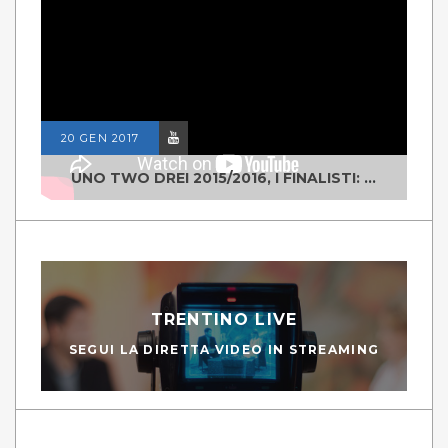
20 GEN 2017
UNO TWO DREI 2015/2016, I FINALISTI: CLASSE IV ALS ISTITUTO "DEGASPERI" BORGO VALSUGANA
TRENTINO LIVE
SEGUI LA DIRETTA VIDEO IN STREAMING