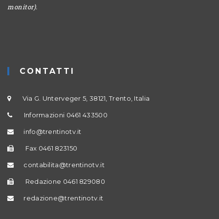
monitor).
CONTATTI
Via G. Unterveger 5, 38121, Trento, Italia
Informazioni 0461 433500
info@trentinotv.it
Fax 0461 823150
contabilita@trentinotv.it
Redazione 0461 829080
redazione@trentinotv.it