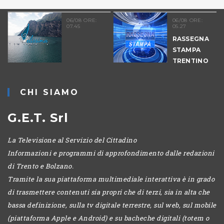
06/08 ORE:
06/08 ORE:
07.45
05.27
RASSEGNA
STAMPA
TRENTINO
CHI SIAMO
G.E.T. Srl
La Televisione al Servizio del Cittadino
Informazioni e programmi di approfondimento dalle redazioni
di Trento e Bolzano.
Tramite la sua piattaforma multimediale interattiva è in grado
di trasmettere contenuti sia propri che di terzi, sia in alta che
bassa definizione, sulla tv digitale terrestre, sul web, sul mobile
(piattaforma Apple e Android) e su bacheche digitali (totem o