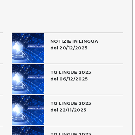
NOTIZIE IN LINGUA
del 20/12/2025
TG LINGUE 2025
del 06/12/2025
TG LINGUE 2025
del 22/11/2025
TG LINGUE 2025