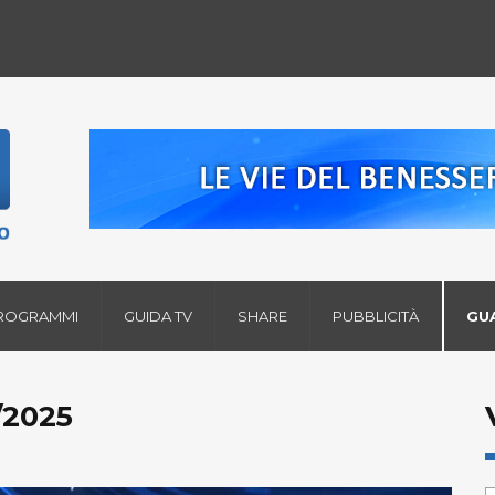
ROGRAMMI
GUIDA TV
SHARE
PUBBLICITÀ
GU
/2025