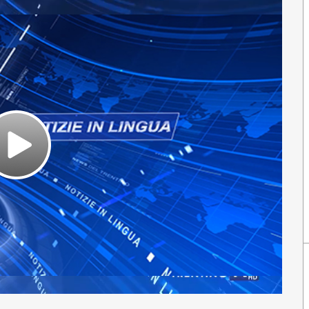
Play
Video