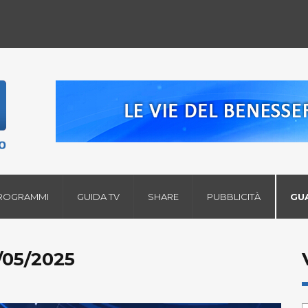
ROGRAMMI
GUIDA TV
SHARE
PUBBLICITÀ
GU
/05/2025