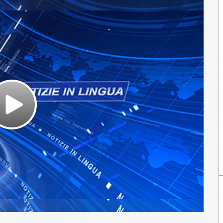
Play
Video