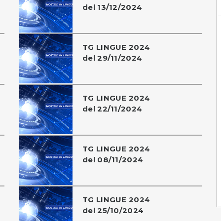
del 13/12/2024
TG LINGUE 2024
del 29/11/2024
TG LINGUE 2024
del 22/11/2024
TG LINGUE 2024
del 08/11/2024
TG LINGUE 2024
del 25/10/2024