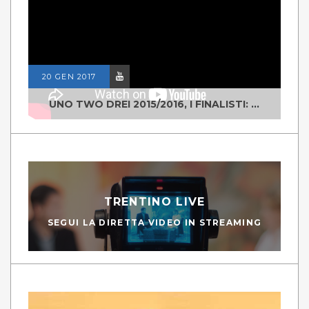
20 GEN 2017
UNO TWO DREI 2015/2016, I FINALISTI: CLASSE IV ALS ISTITUTO "DEGASPERI" BORGO VALSUGANA
TRENTINO LIVE
SEGUI LA DIRETTA VIDEO IN STREAMING