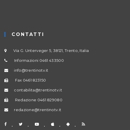
CONTATTI
Via G. Unterveger 5, 38121, Trento, Italia
Informazioni 0461 433500
info@trentinotv.it
Fax 0461 823150
contabilita@trentinotv.it
Redazione 0461 829080
redazione@trentinotv.it