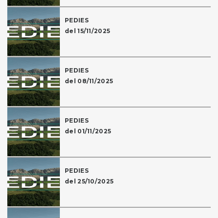
PEDIES
del 15/11/2025
PEDIES
del 08/11/2025
PEDIES
del 01/11/2025
PEDIES
del 25/10/2025