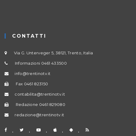
CONTATTI
Via G. Unterveger 5, 38121, Trento, Italia
Informazioni 0461 433500
info@trentinotv.it
Fax 0461 823150
contabilita@trentinotv.it
Redazione 0461 829080
redazione@trentinotv.it