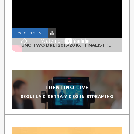
20 GEN 2017
UNO TWO DREI 2015/2016, I FINALISTI: CLASSE IV ALS ISTITUTO "DEGASPERI" BORGO VALSUGANA
TRENTINO LIVE
SEGUI LA DIRETTA VIDEO IN STREAMING