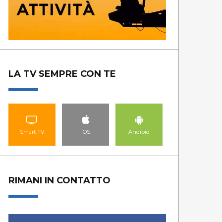
LA TV SEMPRE CON TE
Smart TV
IOS
Android
RIMANI IN CONTATTO