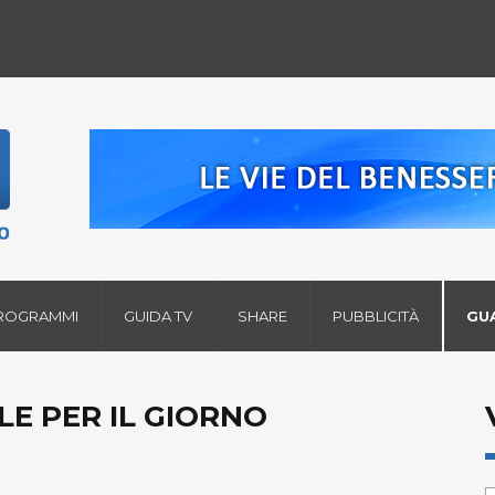
ROGRAMMI
GUIDA TV
SHARE
PUBBLICITÀ
GU
LE PER IL GIORNO