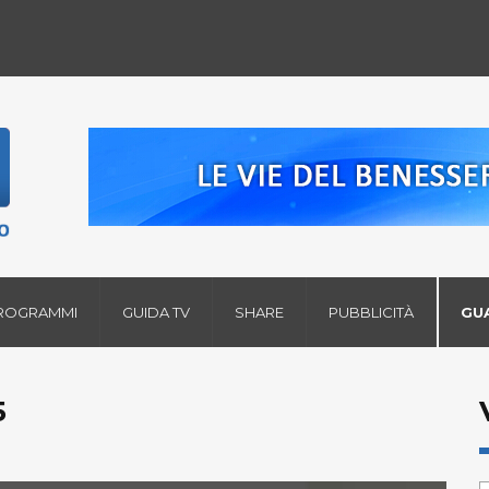
ROGRAMMI
GUIDA TV
SHARE
PUBBLICITÀ
GU
5