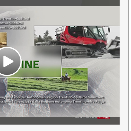
Play
Video