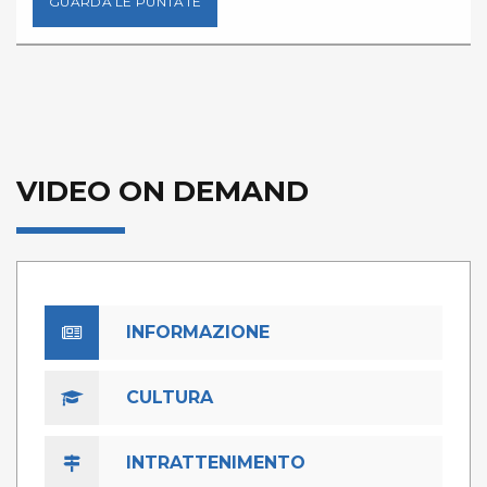
GUARDA LE PUNTATE
VIDEO ON DEMAND
INFORMAZIONE
CULTURA
INTRATTENIMENTO