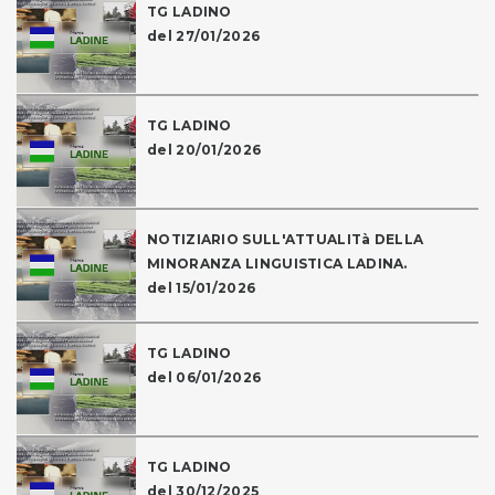
TG LADINO
del 27/01/2026
TG LADINO
del 20/01/2026
NOTIZIARIO SULL'ATTUALITà DELLA
MINORANZA LINGUISTICA LADINA.
del 15/01/2026
TG LADINO
del 06/01/2026
TG LADINO
del 30/12/2025