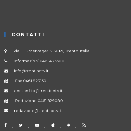
CONTATTI
Via G. Unterveger 5, 38121, Trento, Italia
Informazioni 0461 433500
info@trentinotv.it
Fax 0461 823150
contabilita@trentinotv.it
Redazione 0461 829080
redazione@trentinotv.it