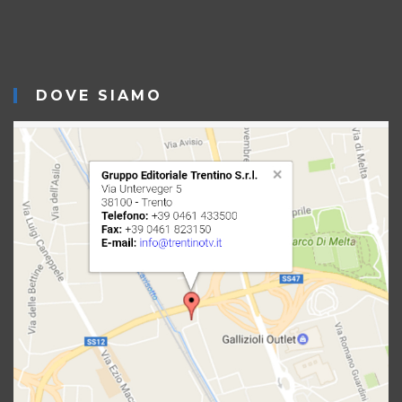
DOVE SIAMO