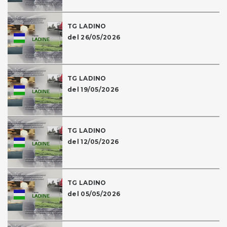
TG LADINO
del 26/05/2026
TG LADINO
del 19/05/2026
TG LADINO
del 12/05/2026
TG LADINO
del 05/05/2026