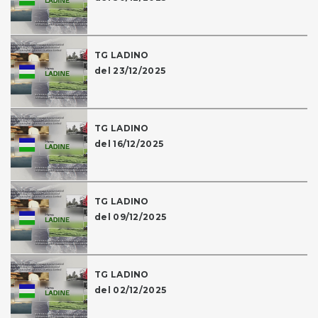
TG LADINO
del 23/12/2025
TG LADINO
del 16/12/2025
TG LADINO
del 09/12/2025
TG LADINO
del 02/12/2025