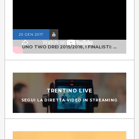
20 GEN 2017
UNO TWO DREI 2015/2016, I FINALISTI: CLASSE IV ALS ISTITUTO "DEGASPERI" BORGO VALSUGANA
TRENTINO LIVE
SEGUI LA DIRETTA VIDEO IN STREAMING