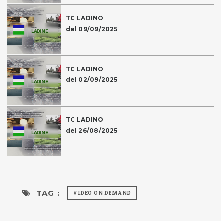
TG LADINO
del 09/09/2025
TG LADINO
del 02/09/2025
TG LADINO
del 26/08/2025
TAG :
VIDEO ON DEMAND