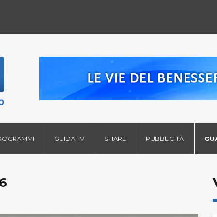
ROGRAMMI
GUIDA TV
SHARE
PUBBLICITÀ
GU
6