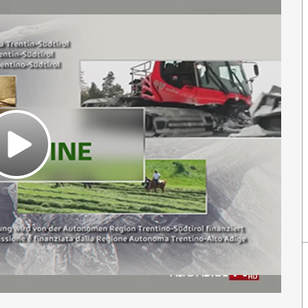
Play
Video