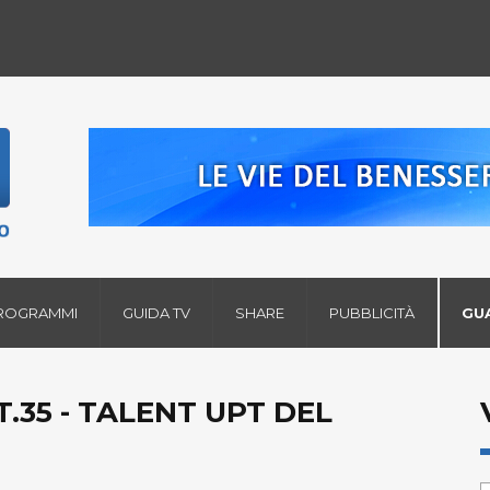
ROGRAMMI
GUIDA TV
SHARE
PUBBLICITÀ
GU
.35 - TALENT UPT DEL