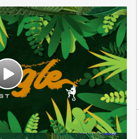
Play
Video